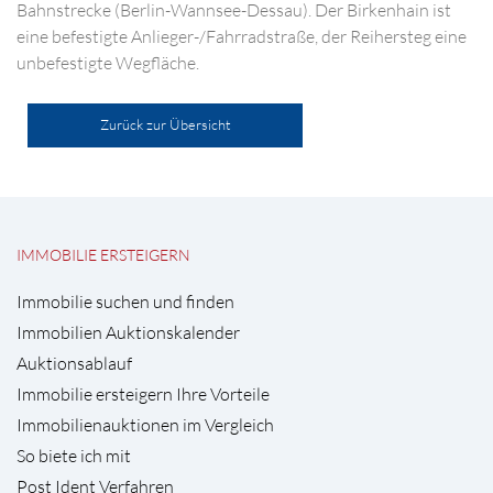
Bahnstrecke (Berlin-Wannsee-Dessau). Der Birkenhain ist
eine befestigte Anlieger-/Fahrradstraße, der Reihersteg eine
unbefestigte Wegfläche.
Zurück zur Übersicht
IMMOBILIE ERSTEIGERN
Immobilie suchen und finden
Immobilien Auktionskalender
Auktionsablauf
Immobilie ersteigern Ihre Vorteile
Immobilienauktionen im Vergleich
So biete ich mit
Post Ident Verfahren