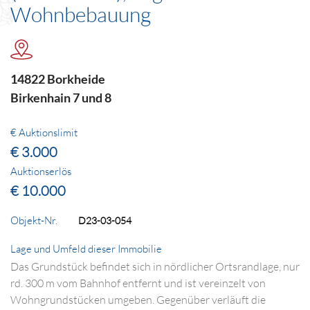
Wohnbebauung
14822 Borkheide
Birkenhain 7 und 8
€ Auktionslimit
€ 3.000
Auktionserlös
€ 10.000
Objekt-Nr.
D23-03-054
Lage und Umfeld dieser Immobilie
Das Grundstück befindet sich in nördlicher Ortsrandlage, nur
rd. 300 m vom Bahnhof entfernt und ist vereinzelt von
Wohngrundstücken umgeben. Gegenüber verläuft die