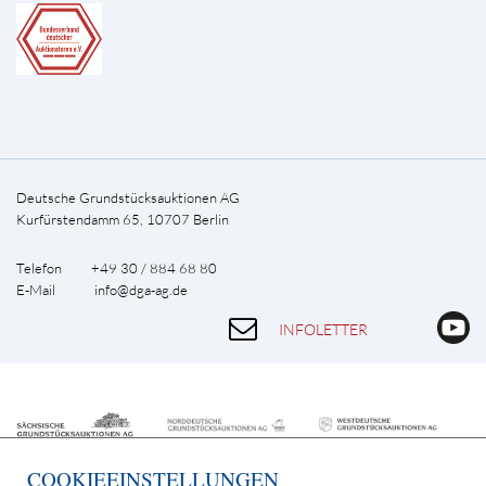
Deutsche Grundstücksauktionen AG
Kurfürstendamm 65, 10707 Berlin
Telefon +49 30 / 884 68 80
E-Mail
info@dga-ag.de
INFOLETTER
COOKIEEINSTELLUNGEN