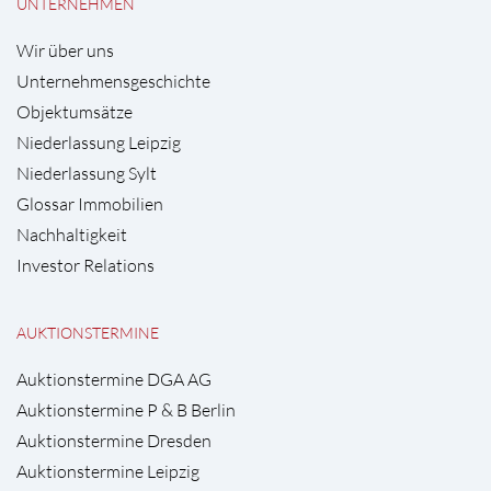
UNTERNEHMEN
Wir über uns
Unternehmensgeschichte
Objektumsätze
Niederlassung Leipzig
Niederlassung Sylt
Glossar Immobilien
Nachhaltigkeit
Investor Relations
AUKTIONSTERMINE
Auktionstermine DGA AG
Auktionstermine P & B Berlin
Auktionstermine Dresden
Auktionstermine Leipzig