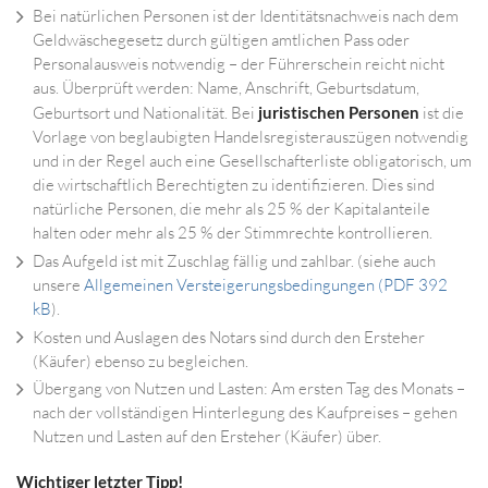
Bei natürlichen Personen ist der Identitätsnachweis nach dem
Geldwäschegesetz durch gültigen amtlichen Pass oder
Personalausweis notwendig – der Führerschein reicht nicht
aus. Überprüft werden: Name, Anschrift, Geburtsdatum,
Geburtsort und Nationalität. Bei
juristischen Personen
ist die
Vorlage von beglaubigten Handelsregisterauszügen notwendig
und in der Regel auch eine Gesellschafterliste obligatorisch, um
die wirtschaftlich Berechtigten zu identifizieren. Dies sind
natürliche Personen, die mehr als 25 % der Kapitalanteile
halten oder mehr als 25 % der Stimmrechte kontrollieren.
Das Aufgeld ist mit Zuschlag fällig und zahlbar. (siehe auch
unsere
Allgemeinen Versteigerungsbedingungen (PDF 392
kB
).
Kosten und Auslagen des Notars sind durch den Ersteher
(Käufer) ebenso zu begleichen.
Übergang von Nutzen und Lasten: Am ersten Tag des Monats –
nach der vollständigen Hinterlegung des Kaufpreises – gehen
Nutzen und Lasten auf den Ersteher (Käufer) über.
Wichtiger letzter Tipp!