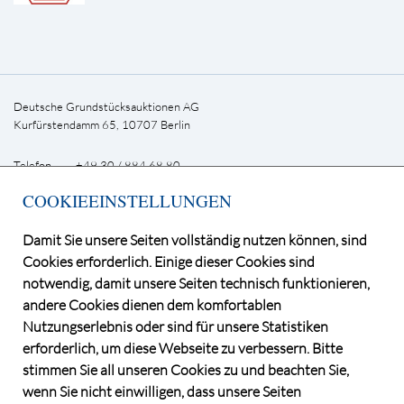
Deutsche Grundstücksauktionen AG
Kurfürstendamm 65, 10707 Berlin
Telefon +49 30 / 884 68 80
E-Mail
info@dga-ag.de
COOKIEEINSTELLUNGEN
INFOLETTER
Damit Sie unsere Seiten vollständig nutzen können, sind
Cookies erforderlich. Einige dieser Cookies sind
notwendig, damit unsere Seiten technisch funktionieren,
andere Cookies dienen dem komfortablen
Nutzungserlebnis oder sind für unsere Statistiken
erforderlich, um diese Webseite zu verbessern. Bitte
stimmen Sie all unseren Cookies zu und beachten Sie,
wenn Sie nicht einwilligen, dass unsere Seiten