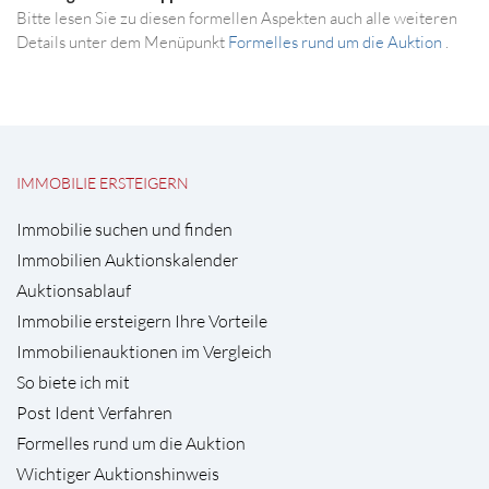
Bitte lesen Sie zu diesen formellen Aspekten auch alle weiteren
Details unter dem Menüpunkt
Formelles rund um die Auktion
.
IMMOBILIE ERSTEIGERN
Immobilie suchen und finden
Immobilien Auktionskalender
Auktionsablauf
Immobilie ersteigern Ihre Vorteile
Immobilienauktionen im Vergleich
So biete ich mit
Post Ident Verfahren
Formelles rund um die Auktion
Wichtiger Auktionshinweis