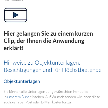
Hier gelangen Sie zu einem kurzen
Clip, der Ihnen die Anwendung
erklärt!
Hinweise zu Objektunterlagen,
Besichtigungen und für Höchstbietende
Objektunterlagen
Sie können alle Unterlagen zur gewünschten Immobilie
in
unserem Büro
einsehen. Auf Wunsch senden wir Ihnen diese
auch gern per Post oder E-Mail kostenlos zu.