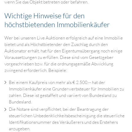
wenn Sie das Objekt betreten oder befahren.
Wichtige Hinweise für den
höchstbietenden Immobilienkäufer
Wer bei unseren Live Auktionen erfolgreich auf eine Immobilie
bietet und als Höchstbietender den Zuschlag durch den
Auktionator erhält, hat für den Eigentumsübergang noch einige
Voraussetzungen zu erfüllen. Diese sind vom Gesetzgeber
vorgeschrieben bzw. für die ordnungsgemäße Abwicklung
zwingend erforderlich. Beispiele:
Bei einem Kaufpreis von mehr als € 2.500,-- hat der
Immobilienkäufer eine Grunderwerbsteuer für Immobilien zu
zahlen. Diese ist gestaffelt und variiert von Bundesland zu
Bundesland.
Die Notare sind verpflichtet, bei der Beantragung der
steuerlichen Unbedenklichkeitsbescheinigung die steuerliche
Identifikationsnummer des Veräußerers und des Erstehers
anzugeben.