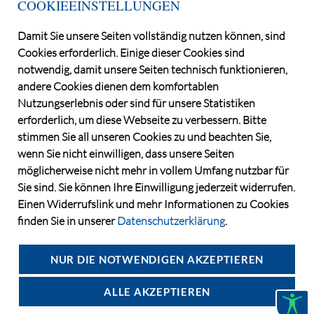
COOKIEEINSTELLUNGEN
INFOLETTER
Damit Sie unsere Seiten vollständig nutzen können, sind
Cookies erforderlich. Einige dieser Cookies sind
notwendig, damit unsere Seiten technisch funktionieren,
andere Cookies dienen dem komfortablen
Nutzungserlebnis oder sind für unsere Statistiken
erforderlich, um diese Webseite zu verbessern. Bitte
stimmen Sie all unseren Cookies zu und beachten Sie,
wenn Sie nicht einwilligen, dass unsere Seiten
möglicherweise nicht mehr in vollem Umfang nutzbar für
©2026 Deutsche Grundstücksauktionen AG
Sie sind. Sie können Ihre Einwilligung jederzeit widerrufen.
CONSENT MANAGER
Einen Widerrufslink und mehr Informationen zu Cookies
KATALOGBEZUG
finden Sie in unserer
Datenschutzerklärung
.
OBJEKTFRAGEBOGEN
DATENSCHUTZ
NUR DIE NOTWENDIGEN AKZEPTIEREN
VERSTEIGERUNGSBEDINGUNGEN
IMPRESSUM
ALLE AKZEPTIEREN
KONTAKT