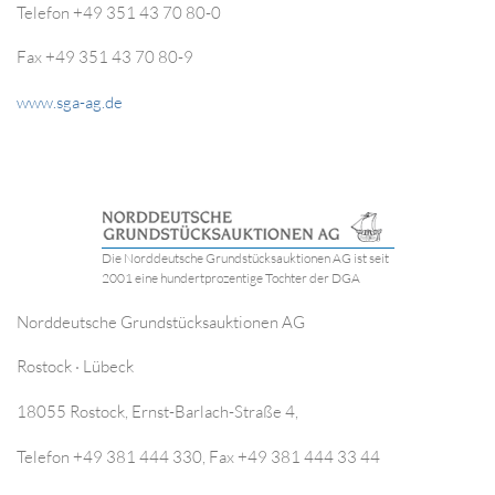
Telefon +49 351 43 70 80-0
Fax +49 351 43 70 80-9
www.sga-ag.de
Die Norddeutsche Grundstücksauktionen AG ist seit
2001 eine hundertprozentige Tochter der DGA
Norddeutsche Grundstücksauktionen AG
Rostock · Lübeck
18055 Rostock, Ernst-Barlach-Straße 4,
Telefon +49 381 444 330, Fax +49 381 444 33 44