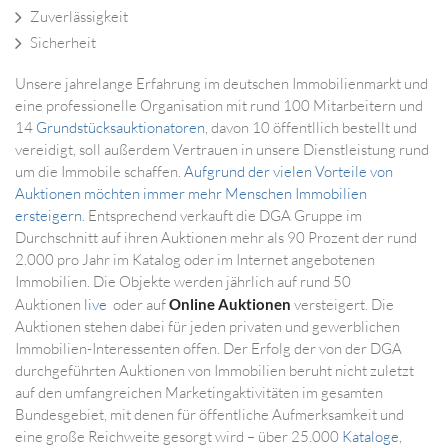
Zuverlässigkeit
Sicherheit
Unsere jahrelange Erfahrung im deutschen Immobilienmarkt und
eine professionelle Organisation mit rund 100 Mitarbeitern und
14
Grundstücksauktionatoren
, davon 10 öffentllich bestellt und
vereidigt, soll außerdem Vertrauen in unsere Dienstleistung rund
um die Immobile schaffen.
Aufgrund der vielen Vorteile von
Auktionen möchten immer mehr Menschen Immobilien
ersteigern
. Entsprechend verkauft die DGA Gruppe im
Durchschnitt auf ihren Auktionen mehr als 90 Prozent der rund
2.000 pro Jahr im Katalog oder im Internet angebotenen
Immobilien. Die Objekte werden jährlich auf rund 50
Auktionen
live
oder auf
Online Auktionen
versteigert. Die
Auktionen stehen dabei für jeden privaten und gewerblichen
Immobilien-Interessenten offen. Der Erfolg der von der DGA
durchgeführten Auktionen von Immobilien beruht nicht zuletzt
auf den umfangreichen Marketingaktivitäten im gesamten
Bundesgebiet, mit denen für öffentliche Aufmerksamkeit und
eine große Reichweite gesorgt wird – über 25.000
Kataloge
,