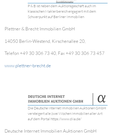
P & B ist neben dem Auktionsgeschäft auch im
klassischen Maklerbereich engagiert mit dem
Schwerpunkt auf Berliner Immobilien
Plettner & Brecht Immobilien GmbH
14050 Berlin-Westend, Kirschenallee 20,
Telefon +49 30 306 73 40, Fax +49 30 306 73 457
www.plettner-brecht.de
Die Deutsche Internet Immobilien Auktionen GmbH
versteigert alle zwei Wochen Immobilien aller Art
auf dem Portal https://www.diia.de/
Deutsche Internet Immobilien Auktionen GmbH