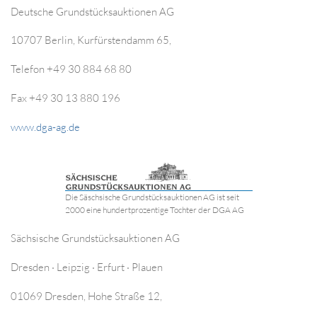
Deutsche Grundstücksauktionen AG
10707 Berlin, Kurfürstendamm 65,
Telefon +49 30 884 68 80
Fax +49 30 13 880 196
www.dga-ag.de
Die Säschsische Grundstücksauktionen AG ist seit
2000 eine hundertprozentige Tochter der DGA AG
Sächsische Grundstücksauktionen AG
Dresden · Leipzig · Erfurt · Plauen
01069 Dresden, Hohe Straße 12,