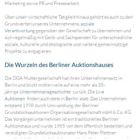
Marketing sowie PR und Pressearbeit.
Über unser wirtschaftliche Tätigkeit hinaus gehört es auch zu den
Grundwerten unseres Unternehmens,
soziale
Verantwortung
gegenüber der Gesellschaft zu übernehmen und
sich regelmäßig mit Geld- und Sachspenden für unterschiedliche
soziale, kulturelle und ökologische und weitere gemeinnützige
Projekte zu engagieren.
Die Wurzeln des Berliner Auktionshauses
Die DGA Muttergesellschaft hat ihren Unternehmenssitz in
Berlin und blickt mittlerweile auf eine mehr als 35-
jährige
Unternehmensgeschichte
zurück. Die
Live
Auktionen
finden auch stets in
Berlin
statt. Das Unternehmen
entstand 1998 durch Umwandlung der Berliner
Grundstücksauktionen Organisationsgesellschaft mbH & Co. KG.
Das Vorgängerunternehmen ist ein traditionelles Berliner
Auktionshaus und wurde 1985 von dem öffentlich bestellten und
vereidigten Grundstücksauktionator Hans Peter Plettner