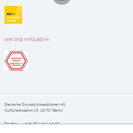
WIR SIND MITGLIED IM
Deutsche Grundstücksauktionen AG
Kurfürstendamm 65, 10707 Berlin
Telefon +49 30 / 884 68 80
E-Mail
info@dga-ag.de