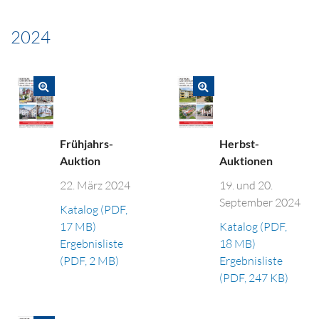
2024
Herbst-
Frühjahrs-
Auktionen
Auktion
19. und 20.
22. März 2024
September 2024
Katalog (PDF,
Katalog (PDF,
17 MB)
18 MB)
Ergebnisliste
Ergebnisliste
(PDF, 2 MB)
(PDF, 247 KB)