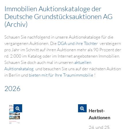
Immobilien Auktionskataloge der
Deutsche Grundstücksauktionen AG
(Archiv)
Schauen Sie nachfolgend in unsere Auktionskataloge für die
vergangenen Auktionen. Die
DGA und ihre Töchter
versteigern
pro Jahr im Schnitt auf ihren Auktionen mehr als 90 Prozent der
rd. 2.000 im Katalog oder im Internet angebotenen Immobilien.
Schauen Sie doch auch mal in unseren
aktuellen
Auktionskatalog
und besuchen Sie uns auf der nächsten Auktion
in Berlin und
bieten mit für Ihre Traumimmobilie
!
2026
Herbst-
Auktionen
24. und 25.