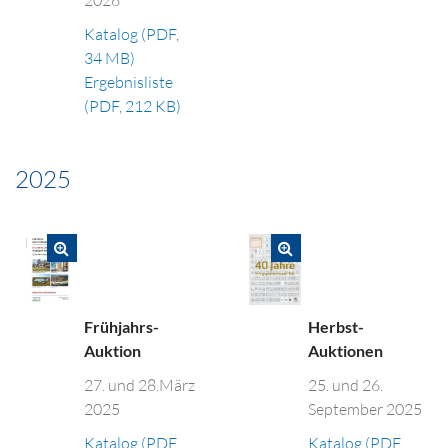
2026
Katalog (PDF,
34 MB)
Ergebnisliste
(PDF, 212 KB)
2025
Frühjahrs-
Herbst-
Auktion
Auktionen
27. und 28.März
25. und 26.
2025
September 2025
Katalog (PDF,
Katalog (PDF,