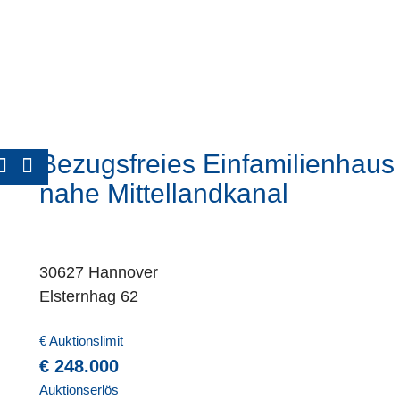
Bezugsfreies Einfamilienhaus
nahe Mittellandkanal
30627 Hannover
Elsternhag 62
€ Auktionslimit
€ 248.000
Auktionserlös