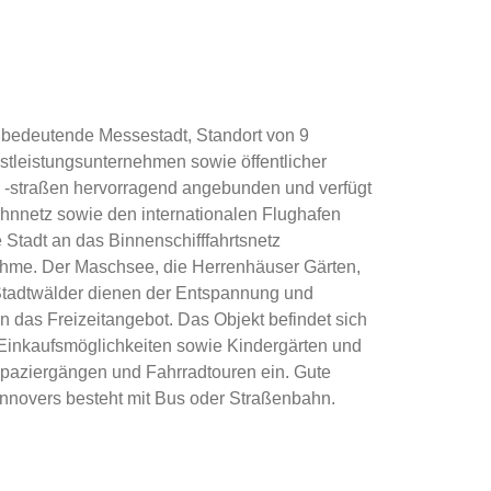
 bedeutende Messestadt, Standort von 9
nstleistungsunternehmen sowie öffentlicher
d -straßen hervorragend angebunden und verfügt
hnnetz sowie den internationalen Flughafen
Stadt an das Binnenschifffahrtsnetz
Ihme. Der Maschsee, die Herrenhäuser Gärten,
Stadtwälder dienen der Entspannung und
 das Freizeitangebot. Das Objekt befindet sich
e Einkaufsmöglichkeiten sowie Kindergärten und
 Spaziergängen und Fahrradtouren ein. Gute
nnovers besteht mit Bus oder Straßenbahn.