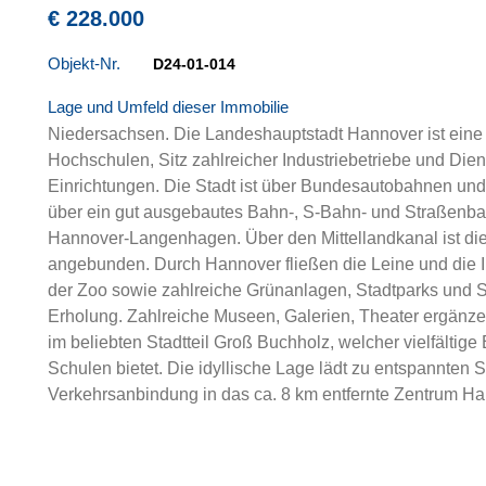
€ 228.000
Objekt-Nr.
D24-01-014
Lage und Umfeld dieser Immobilie
Niedersachsen. Die Landeshauptstadt Hannover ist eine
Hochschulen, Sitz zahlreicher Industriebetriebe und Die
Einrichtungen. Die Stadt ist über Bundesautobahnen un
über ein gut ausgebautes Bahn-, S-Bahn- und Straßenba
Hannover-Langenhagen. Über den Mittellandkanal ist die 
angebunden. Durch Hannover fließen die Leine und die 
der Zoo sowie zahlreiche Grünanlagen, Stadtparks und 
Erholung. Zahlreiche Museen, Galerien, Theater ergänzen
im beliebten Stadtteil Groß Buchholz, welcher vielfältig
Schulen bietet. Die idyllische Lage lädt zu entspannten
Verkehrsanbindung in das ca. 8 km entfernte Zentrum Ha