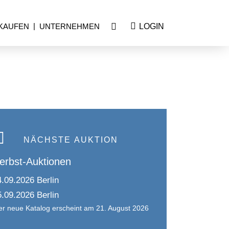
RKAUFEN
UNTERNEHMEN
LOGIN
NÄCHSTE AUKTION
erbst-Auktionen
4.09.2026 Berlin
5.09.2026 Berlin
er neue Katalog erscheint am 21. August 2026