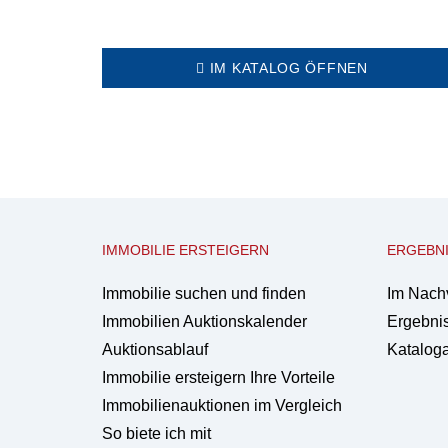
IM KATALOG ÖFFNEN
IMMOBILIE ERSTEIGERN
ERGEBN
Immobilie suchen und finden
Im Nach
Immobilien Auktionskalender
Ergebnis
Auktionsablauf
Kataloga
Immobilie ersteigern Ihre Vorteile
Immobilienauktionen im Vergleich
So biete ich mit