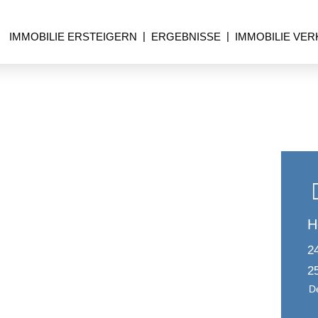
IMMOBILIE ERSTEIGERN
ERGEBNISSE
IMMOBILIE VE
H
2
2
D