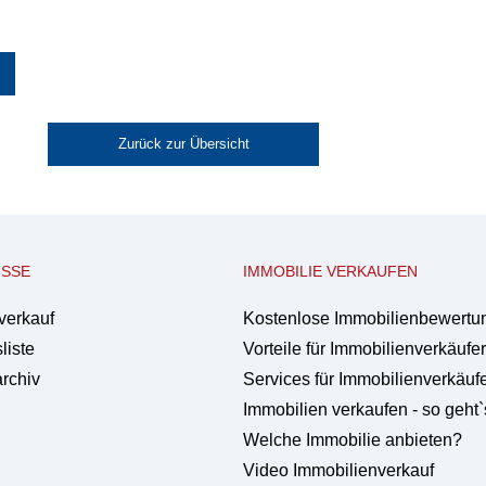
Zurück zur Übersicht
ISSE
IMMOBILIE VERKAUFEN
verkauf
Kostenlose Immobilienbewertu
liste
Vorteile für Immobilienverkäufer
rchiv
Services für Immobilienverkäuf
Immobilien verkaufen - so geht`
Welche Immobilie anbieten?
Video Immobilienverkauf