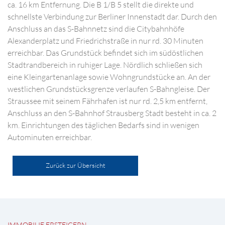
ca. 16 km Entfernung. Die B 1/B 5 stellt die direkte und
schnellste Verbindung zur Berliner Innenstadt dar. Durch den
Anschluss an das S-Bahnnetz sind die Citybahnhöfe
Alexanderplatz und Friedrichstraße in nur rd. 30 Minuten
erreichbar. Das Grundstück befindet sich im südöstlichen
Stadtrandbereich in ruhiger Lage. Nördlich schließen sich
eine Kleingartenanlage sowie Wohngrundstücke an. An der
westlichen Grundstücksgrenze verlaufen S-Bahngleise. Der
Straussee mit seinem Fährhafen ist nur rd. 2,5 km entfernt,
Anschluss an den S-Bahnhof Strausberg Stadt besteht in ca. 2
km. Einrichtungen des täglichen Bedarfs sind in wenigen
Autominuten erreichbar.
Zurück zur Übersicht
IMMOBILIE ERSTEIGERN