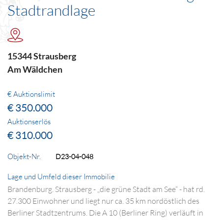
Stadtrandlage
15344 Strausberg
Am Wäldchen
€ Auktionslimit
€ 350.000
Auktionserlös
€ 310.000
Objekt-Nr.
D23-04-048
Lage und Umfeld dieser Immobilie
Brandenburg. Strausberg - „die grüne Stadt am See“ - hat rd.
27.300 Einwohner und liegt nur ca. 35 km nordöstlich des
Berliner Stadtzentrums. Die A 10 (Berliner Ring) verläuft in