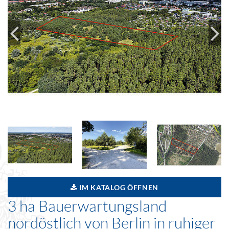
IM KATALOG ÖFFNEN
3 ha Bauerwartungsland
nordöstlich von Berlin in ruhiger