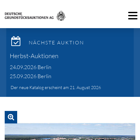
Toggl
NÄCHSTE AUKTION
Herbst-Auktionen
24.09.2026 Berlin
25.09.2026 Berlin
Der neue Katalog erscheint am 21. August 2026