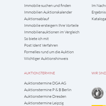
Immobilie suchen und finden
Im Nach
Immobilien Auktionskalender
Ergebnis
Auktionsablauf
Kataloga
Immobilie ersteigern Ihre Vorteile
Immobilienauktionen im Vergleich
So biete ich mit
Post Ident Verfahren
Formelles rund um die Auktion
Wichtiger Auktionshinweis
AUKTIONSTERMINE
WIR SIN
Auktionstermine DGA AG
Auktionstermine P & B Berlin
Auktionstermine Dresden
Auktionstermine Leipzig