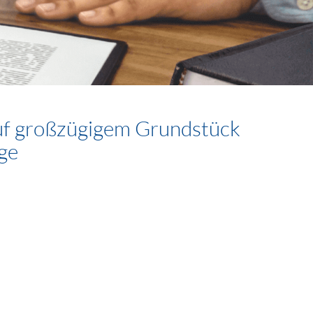
auf großzügigem Grundstück
ge