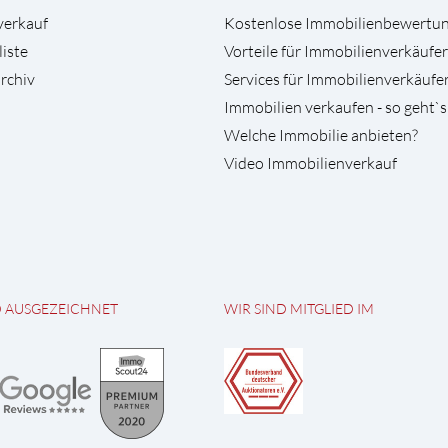
verkauf
Kostenlose Immobilienbewertu
liste
Vorteile für Immobilienverkäufer
rchiv
Services für Immobilienverkäufe
Immobilien verkaufen - so geht`s
Welche Immobilie anbieten?
Video Immobilienverkauf
D AUSGEZEICHNET
WIR SIND MITGLIED IM