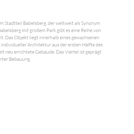
m Stadtteil Babelsberg, der weltweit als Synonym
abelsberg mit großem Park gibt es eine Reihe von
lt. Das Objekt liegt innerhalb eines gewachsenen
dividueller Architektur aus der ersten Hälfte des
lt neu errichtete Gebäude. Das Viertel ist geprägt
erter Bebauung.