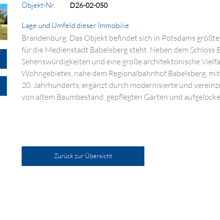
Objekt-Nr.
D26-02-050
Lage und Umfeld dieser Immobilie
Brandenburg. Das Objekt befindet sich in Potsdams größte
für die Medienstadt Babelsberg steht. Neben dem Schloss B
Sehenswürdigkeiten und eine große architektonische Vielfa
Wohngebietes, nahe dem Regionalbahnhof Babelsberg, mit in
20. Jahrhunderts, ergänzt durch modernisierte und vereinze
von altem Baumbestand, gepflegten Gärten und aufgelock
Zurück zur Übersicht