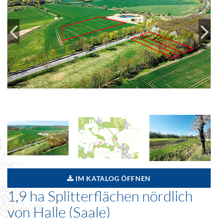
IM KATALOG ÖFFNEN
1,9 ha Splitterflächen nördlich
von Halle (Saale)