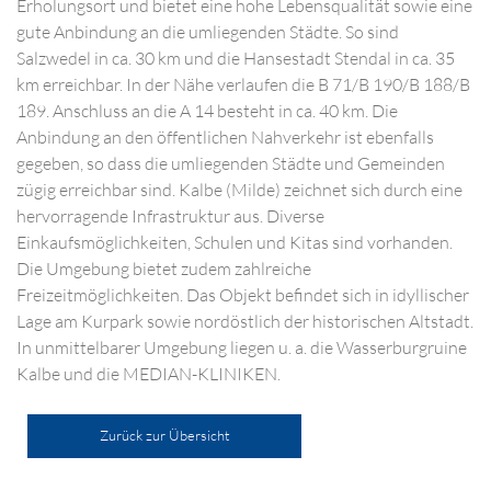
Erholungsort und bietet eine hohe Lebensqualität sowie eine
gute Anbindung an die umliegenden Städte. So sind
Salzwedel in ca. 30 km und die Hansestadt Stendal in ca. 35
km erreichbar. In der Nähe verlaufen die B 71/B 190/B 188/B
189. Anschluss an die A 14 besteht in ca. 40 km. Die
Anbindung an den öffentlichen Nahverkehr ist ebenfalls
gegeben, so dass die umliegenden Städte und Gemeinden
zügig erreichbar sind. Kalbe (Milde) zeichnet sich durch eine
hervorragende Infrastruktur aus. Diverse
Einkaufsmöglichkeiten, Schulen und Kitas sind vorhanden.
Die Umgebung bietet zudem zahlreiche
Freizeitmöglichkeiten. Das Objekt befindet sich in idyllischer
Lage am Kurpark sowie nordöstlich der historischen Altstadt.
In unmittelbarer Umgebung liegen u. a. die Wasserburgruine
Kalbe und die MEDIAN-KLINIKEN.
Zurück zur Übersicht