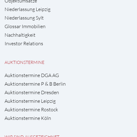
Objektumsätze
Niederlassung Leipzig
Niederlassung Sylt
Glossar Immobilien
Nachhaltigkeit
Investor Relations
AUKTIONSTERMINE
Auktionstermine DGA AG
Auktionstermine P & B Berlin
Auktionstermine Dresden
Auktionstermine Leipzig
Auktionstermine Rostock
Auktionstermine Köln
WIR SIND AUSGEZEICHNET