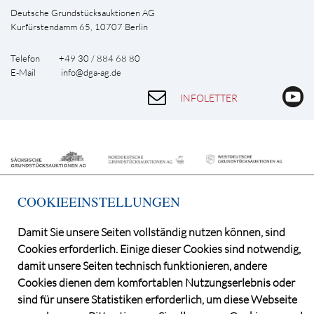
Deutsche Grundstücksauktionen AG
Kurfürstendamm 65, 10707 Berlin
Telefon +49 30 / 884 68 80
E-Mail
info@dga-ag.de
INFOLETTER
COOKIEEINSTELLUNGEN
Damit Sie unsere Seiten vollständig nutzen können, sind
Cookies erforderlich. Einige dieser Cookies sind notwendig,
©2026 Deutsche Grundstücksauktionen AG
damit unsere Seiten technisch funktionieren, andere
CONSENT MANAGER
Cookies dienen dem komfortablen Nutzungserlebnis oder
KATALOGBEZUG
sind für unsere Statistiken erforderlich, um diese Webseite
OBJEKTFRAGEBOGEN