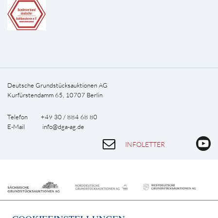
Deutsche Grundstücksauktionen AG
Kurfürstendamm 65, 10707 Berlin
Telefon +49 30 / 884 68 80
E-Mail
info@dga-ag.de
INFOLETTER