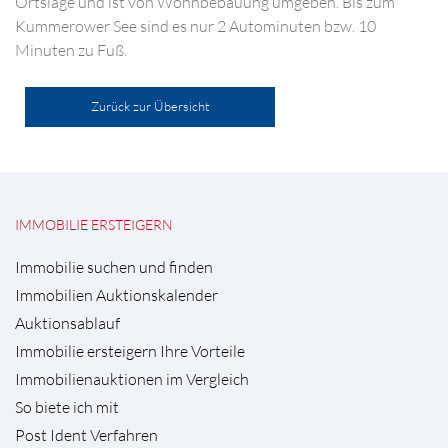
Ortslage und ist von Wohnbebauung umgeben. Bis zum
Kummerower See sind es nur 2 Autominuten bzw. 10
Minuten zu Fuß.
Zurück zur Übersicht
IMMOBILIE ERSTEIGERN
Immobilie suchen und finden
Immobilien Auktionskalender
Auktionsablauf
Immobilie ersteigern Ihre Vorteile
Immobilienauktionen im Vergleich
So biete ich mit
Post Ident Verfahren