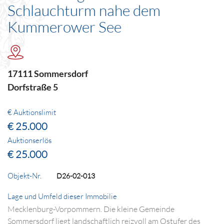
Schlauchturm nahe dem
Kummerower See
17111 Sommersdorf
Dorfstraße 5
€ Auktionslimit
€ 25.000
Auktionserlös
€ 25.000
Objekt-Nr.
D26-02-013
Lage und Umfeld dieser Immobilie
Mecklenburg-Vorpommern. Die kleine Gemeinde
Sommersdorf liegt landschaftlich reizvoll am Ostufer des