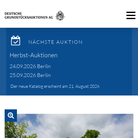
Toggl
NÄCHSTE AUKTION
Herbst-Auktionen
24.09.2026 Berlin
25.09.2026 Berlin
Der neue Katalog erscheint am 21. August 2026