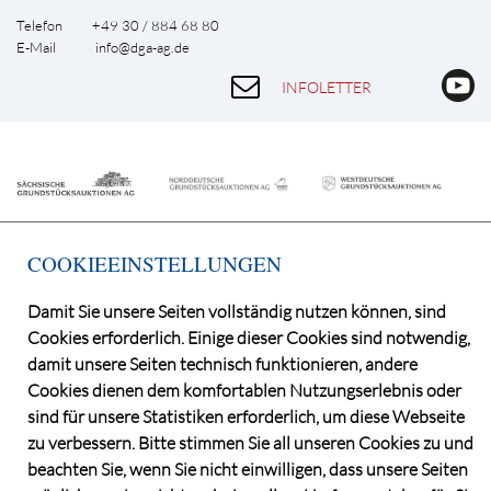
Telefon +49 30 / 884 68 80
E-Mail
info@dga-ag.de
INFOLETTER
COOKIEEINSTELLUNGEN
Damit Sie unsere Seiten vollständig nutzen können, sind
©2026 Deutsche Grundstücksauktionen AG
Cookies erforderlich. Einige dieser Cookies sind notwendig,
damit unsere Seiten technisch funktionieren, andere
CONSENT MANAGER
KATALOGBEZUG
Cookies dienen dem komfortablen Nutzungserlebnis oder
sind für unsere Statistiken erforderlich, um diese Webseite
OBJEKTFRAGEBOGEN
zu verbessern. Bitte stimmen Sie all unseren Cookies zu und
DATENSCHUTZ
beachten Sie, wenn Sie nicht einwilligen, dass unsere Seiten
VERSTEIGERUNGSBEDINGUNGEN