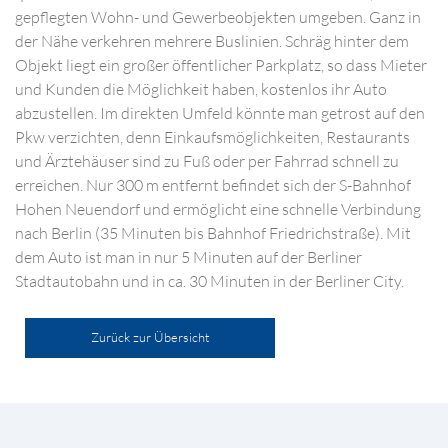
gepflegten Wohn- und Gewerbeobjekten umgeben. Ganz in
der Nähe verkehren mehrere Buslinien. Schräg hinter dem
Objekt liegt ein großer öffentlicher Parkplatz, so dass Mieter
und Kunden die Möglichkeit haben, kostenlos ihr Auto
abzustellen. Im direkten Umfeld könnte man getrost auf den
Pkw verzichten, denn Einkaufsmöglichkeiten, Restaurants
und Ärztehäuser sind zu Fuß oder per Fahrrad schnell zu
erreichen. Nur 300 m entfernt befindet sich der S-Bahnhof
Hohen Neuendorf und ermöglicht eine schnelle Verbindung
nach Berlin (35 Minuten bis Bahnhof Friedrichstraße). Mit
dem Auto ist man in nur 5 Minuten auf der Berliner
Stadtautobahn und in ca. 30 Minuten in der Berliner City.
Zurück zur Übersicht