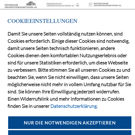
COOKIEEINSTELLUNGEN
Damit Sie unsere Seiten vollständig nutzen können, sind
Cookies erforderlich. Einige dieser Cookies sind notwendig,
©2026 Deutsche Grundstücksauktionen AG
damit unsere Seiten technisch funktionieren, andere
CONSENT MANAGER
Cookies dienen dem komfortablen Nutzungserlebnis oder
KATALOGBEZUG
sind für unsere Statistiken erforderlich, um diese Webseite
OBJEKTFRAGEBOGEN
zu verbessern. Bitte stimmen Sie all unseren Cookies zu und
DATENSCHUTZ
beachten Sie, wenn Sie nicht einwilligen, dass unsere Seiten
möglicherweise nicht mehr in vollem Umfang nutzbar für Sie
VERSTEIGERUNGSBEDINGUNGEN
sind. Sie können Ihre Einwilligung jederzeit widerrufen.
IMPRESSUM
Einen Widerrufslink und mehr Informationen zu Cookies
KONTAKT
finden Sie in unserer
Datenschutzerklärung
.
NUR DIE NOTWENDIGEN AKZEPTIEREN