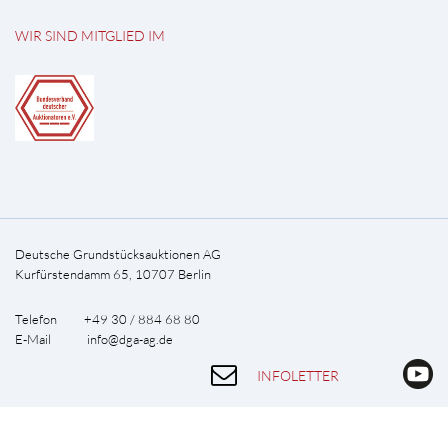
WIR SIND MITGLIED IM
Deutsche Grundstücksauktionen AG
Kurfürstendamm 65, 10707 Berlin
Telefon +49 30 / 884 68 80
E-Mail
info@dga-ag.de
INFOLETTER