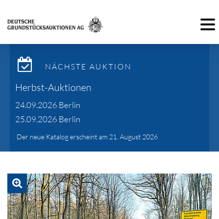
Toggl
NÄCHSTE AUKTION
Herbst-Auktionen
24.09.2026 Berlin
25.09.2026 Berlin
Der neue Katalog erscheint am 21. August 2026