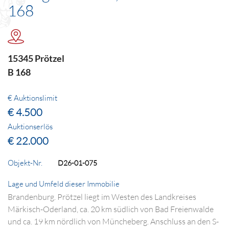
168
15345 Prötzel
B 168
€ Auktionslimit
€ 4.500
Auktionserlös
€ 22.000
Objekt-Nr.
D26-01-075
Lage und Umfeld dieser Immobilie
Brandenburg. Prötzel liegt im Westen des Landkreises
Märkisch-Oderland, ca. 20 km südlich von Bad Freienwalde
und ca. 19 km nördlich von Müncheberg. Anschluss an den S-