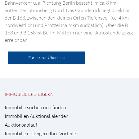
Bahnverkehr u. a. Richtung Berlin besteht im ca. 8 km
entfernten Strausberg Nord. Das Grundstück liegt direkt an
der B 168, zwischen den kleinen Orten Tiefensee (ca. 4 km
nordwestlich) und Prötzel (ca. 9 km südöstlich). Über die B
168 und B 158 ist Berlin-Mitte in nur einer Autostunde zügig
erreichbar.
Zurück zur Übersicht
IMMOBILIE ERSTEIGERN
Immobilie suchen und finden
Immobilien Auktionskalender
Auktionsablauf
Immobilie ersteigern Ihre Vorteile