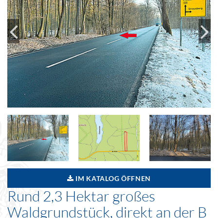
IM KATALOG ÖFFNEN
Rund 2,3 Hektar großes
Waldgrundstück, direkt an der B