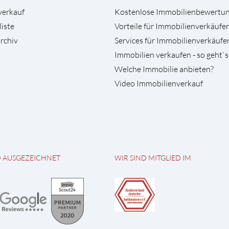
verkauf
Kostenlose Immobilienbewertu
liste
Vorteile für Immobilienverkäufer
rchiv
Services für Immobilienverkäufe
Immobilien verkaufen - so geht`s
Welche Immobilie anbieten?
Video Immobilienverkauf
D AUSGEZEICHNET
WIR SIND MITGLIED IM