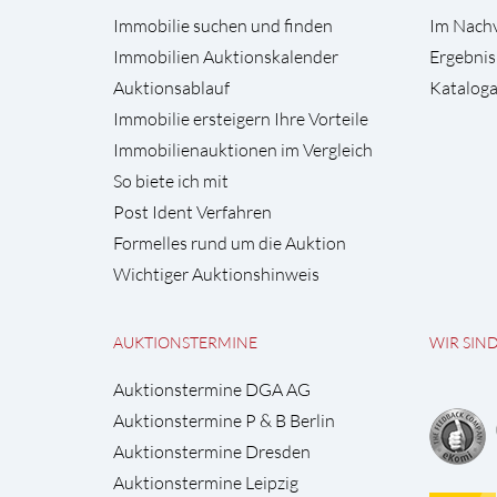
Immobilie suchen und finden
Im Nach
Immobilien Auktionskalender
Ergebnis
Auktionsablauf
Kataloga
Immobilie ersteigern Ihre Vorteile
Immobilienauktionen im Vergleich
So biete ich mit
Post Ident Verfahren
Formelles rund um die Auktion
Wichtiger Auktionshinweis
AUKTIONSTERMINE
WIR SIN
Auktionstermine DGA AG
Auktionstermine P & B Berlin
Auktionstermine Dresden
Auktionstermine Leipzig