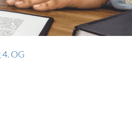
 4. OG