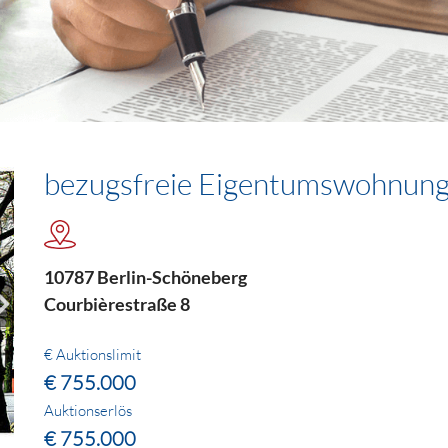
bezugsfreie Eigentumswohnung
10787 Berlin-Schöneberg
Courbièrestraße 8
€ Auktionslimit
€ 755.000
Auktionserlös
€ 755.000