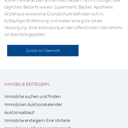
sowie freistehenden Einfamilienhäusern. Einrichtungen des
täglichen Bedarfs wie ein Supermarkt, Bäcker, Apotheke,
Ärztehaus sowie eine Grundschule befinden sich in
fußläufiger Entfernung und bieten eine gute lokale
Versorgung. Eine Anbindung an den öffentlichen Nahverkehr
ist ebenfalls gegeben.
Zurück zur Übersicht
IMMOBILIE ERSTEIGERN
Immobilie suchen und finden
Immobilien Auktionskalender
Auktionsablauf
Immobilie ersteigern Ihre Vorteile