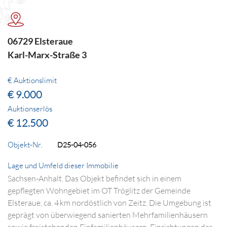
06729 Elsteraue
Karl-Marx-Straße 3
€ Auktionslimit
€ 9.000
Auktionserlös
€ 12.500
Objekt-Nr.
D25-04-056
Lage und Umfeld dieser Immobilie
Sachsen-Anhalt. Das Objekt befindet sich in einem
gepflegten Wohngebiet im OT Tröglitz der Gemeinde
Elsteraue, ca. 4 km nordöstlich von Zeitz. Die Umgebung ist
geprägt von überwiegend sanierten Mehrfamilienhäusern