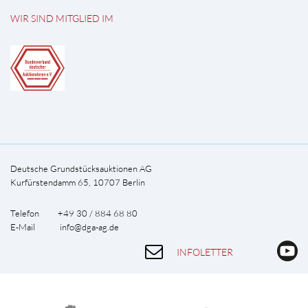
WIR SIND MITGLIED IM
Deutsche Grundstücksauktionen AG
Kurfürstendamm 65, 10707 Berlin
Telefon +49 30 / 884 68 80
E-Mail
info@dga-ag.de
INFOLETTER