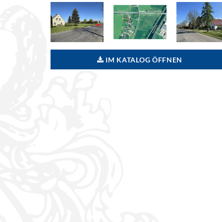
IM KATALOG ÖFFNEN