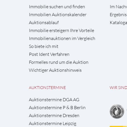
Immobilie suchen und finden
Im Nach
Immobilien Auktionskalender
Ergebnis
Auktionsablauf
Kataloga
Immobilie ersteigern Ihre Vorteile
Immobilienauktionen im Vergleich
So biete ich mit
Post Ident Verfahren
Formelles rund um die Auktion
Wichtiger Auktionshinweis
AUKTIONSTERMINE
WIR SIN
Auktionstermine DGA AG
Auktionstermine P & B Berlin
Auktionstermine Dresden
Auktionstermine Leipzig