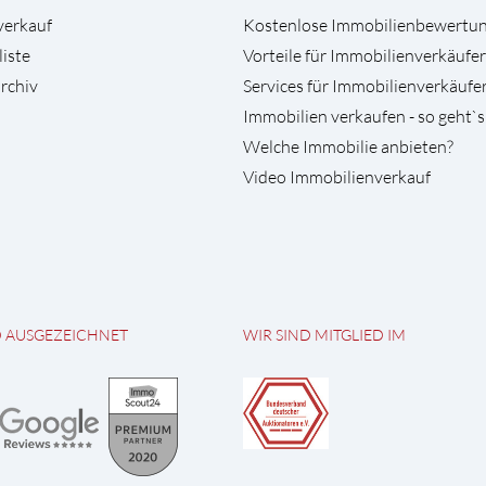
verkauf
Kostenlose Immobilienbewertu
liste
Vorteile für Immobilienverkäufer
rchiv
Services für Immobilienverkäufe
Immobilien verkaufen - so geht`s
Welche Immobilie anbieten?
Video Immobilienverkauf
D AUSGEZEICHNET
WIR SIND MITGLIED IM