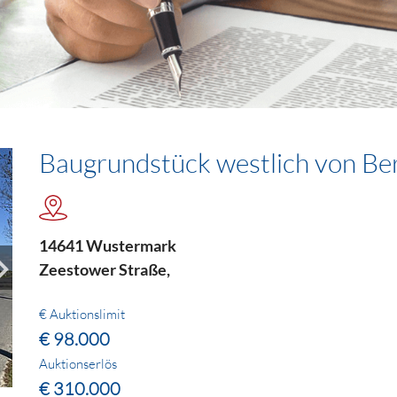
Baugrundstück westlich von Ber
14641 Wustermark
Zeestower Straße,
€ Auktionslimit
€ 98.000
Auktionserlös
€ 310.000