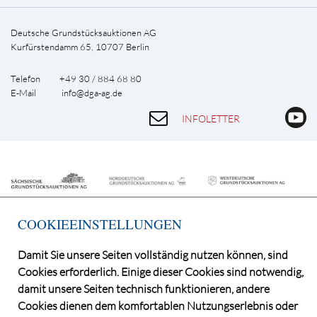
Deutsche Grundstücksauktionen AG
Kurfürstendamm 65, 10707 Berlin
Telefon +49 30 / 884 68 80
E-Mail
info@dga-ag.de
INFOLETTER
COOKIEEINSTELLUNGEN
Damit Sie unsere Seiten vollständig nutzen können, sind
Cookies erforderlich. Einige dieser Cookies sind notwendig,
©2026 Deutsche Grundstücksauktionen AG
damit unsere Seiten technisch funktionieren, andere
CONSENT MANAGER
Cookies dienen dem komfortablen Nutzungserlebnis oder
KATALOGBEZUG