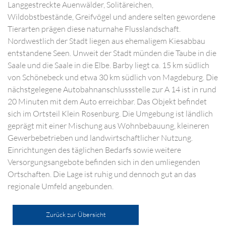
Langgestreckte Auenwälder, Solitäreichen,
Wildobstbestände, Greifvögel und andere selten gewordene
Tierarten prägen diese naturnahe Flusslandschaft.
Nordwestlich der Stadt liegen aus ehemaligem Kiesabbau
entstandene Seen. Unweit der Stadt münden die Taube in die
Saale und die Saale in die Elbe. Barby liegt ca. 15 km südlich
von Schönebeck und etwa 30 km südlich von Magdeburg. Die
nächstgelegene Autobahnanschlussstelle zur A 14 ist in rund
20 Minuten mit dem Auto erreichbar. Das Objekt befindet
sich im Ortsteil Klein Rosenburg. Die Umgebung ist ländlich
geprägt mit einer Mischung aus Wohnbebauung, kleineren
Gewerbebetrieben und landwirtschaftlicher Nutzung.
Einrichtungen des täglichen Bedarfs sowie weitere
Versorgungsangebote befinden sich in den umliegenden
Ortschaften. Die Lage ist ruhig und dennoch gut an das
regionale Umfeld angebunden.
Zurück zur Übersicht