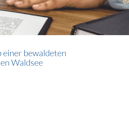
b einer bewaldeten
nen Waldsee