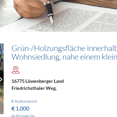
Grün-/Holzungsfläche innerhal
Wohnsiedlung, nahe einem klei
16775 Löwenberger Land
Friedrichsthaler Weg,
€ Auktionslimit
€ 1.000
Auktionserlös