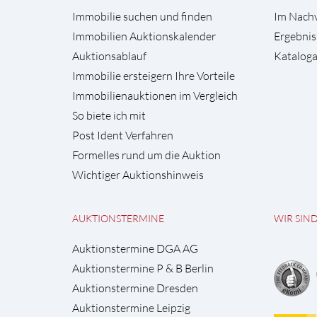
Immobilie suchen und finden
Im Nach
Immobilien Auktionskalender
Ergebnis
Auktionsablauf
Kataloga
Immobilie ersteigern Ihre Vorteile
Immobilienauktionen im Vergleich
So biete ich mit
Post Ident Verfahren
Formelles rund um die Auktion
Wichtiger Auktionshinweis
AUKTIONSTERMINE
WIR SIN
Auktionstermine DGA AG
Auktionstermine P & B Berlin
Auktionstermine Dresden
Auktionstermine Leipzig