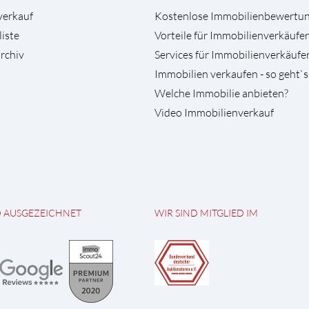
verkauf
Kostenlose Immobilienbewertu
liste
Vorteile für Immobilienverkäufer
rchiv
Services für Immobilienverkäufe
Immobilien verkaufen - so geht`s
Welche Immobilie anbieten?
Video Immobilienverkauf
D AUSGEZEICHNET
WIR SIND MITGLIED IM