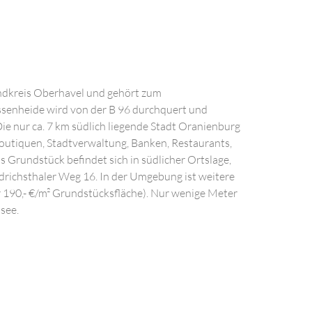
ndkreis Oberhavel und gehört zum
ssenheide wird von der B 96 durchquert und
ie nur ca. 7 km südlich liegende Stadt Oranienburg
Boutiquen, Stadtverwaltung, Banken, Restaurants,
s Grundstück befindet sich in südlicher Ortslage,
richsthaler Weg 16. In der Umgebung ist weitere
 190,- €/m² Grundstücksfläche). Nur wenige Meter
dsee.