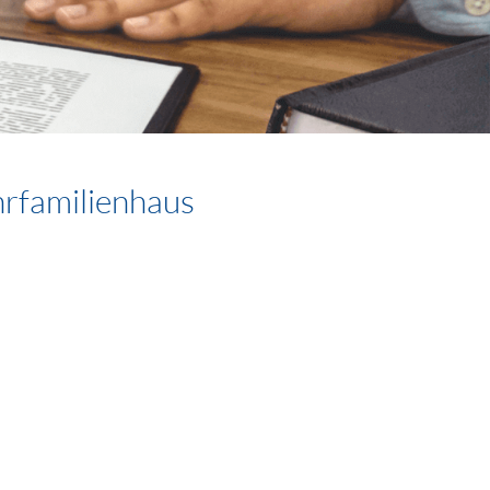
hrfamilienhaus