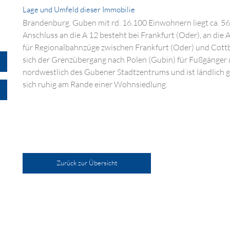
Lage und Umfeld dieser Immobilie
Brandenburg. Guben mit rd. 16.100 Einwohnern liegt ca. 56
Anschluss an die A 12 besteht bei Frankfurt (Oder), an die 
für Regionalbahnzüge zwischen Frankfurt (Oder) und Cottbu
sich der Grenzübergang nach Polen (Gubin) für Fußgänger u
nordwestlich des Gubener Stadtzentrums und ist ländlich g
sich ruhig am Rande einer Wohnsiedlung.
Zurück zur Übersicht