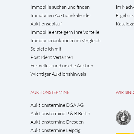
Immobilie suchen und finden
Im Nach
Immobilien Auktionskalender
Ergebnis
Auktionsablauf
Kataloga
Immobilie ersteigern Ihre Vorteile
Immobilienauktionen im Vergleich
So biete ich mit
Post Ident Verfahren
Formelles rund um die Auktion
Wichtiger Auktionshinweis
AUKTIONSTERMINE
WIR SIN
Auktionstermine DGA AG
Auktionstermine P & B Berlin
Auktionstermine Dresden
Auktionstermine Leipzig