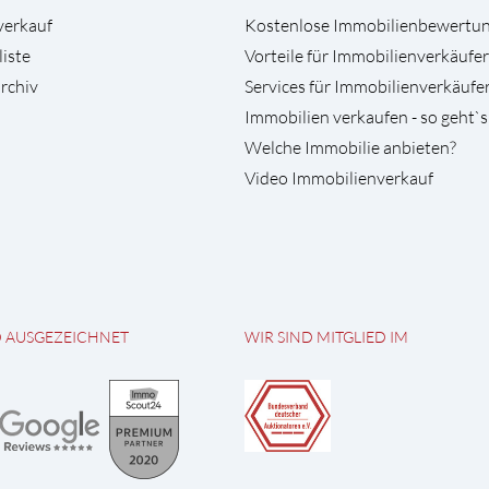
verkauf
Kostenlose Immobilienbewertu
liste
Vorteile für Immobilienverkäufer
rchiv
Services für Immobilienverkäufe
Immobilien verkaufen - so geht`s
Welche Immobilie anbieten?
Video Immobilienverkauf
D AUSGEZEICHNET
WIR SIND MITGLIED IM