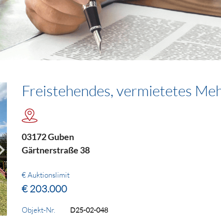
Freistehendes, vermietetes Me
03172 Guben
Gärtnerstraße 38
€ Auktionslimit
€ 203.000
Objekt-Nr.
D25-02-048