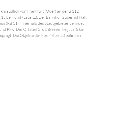
 km südlich von Frankfurt (Oder) an der B 112.
A 15 bei Forst (Lausitz). Der Bahnhof Guben ist Halt
s (RB 11). Innerhalb des Stadtgebietes befindet
nd Pkw. Der Ortsteil Groß Breesen liegt ca. 5 km
eprägt. Die Objekte der Pos. 48 bis 50 befinden