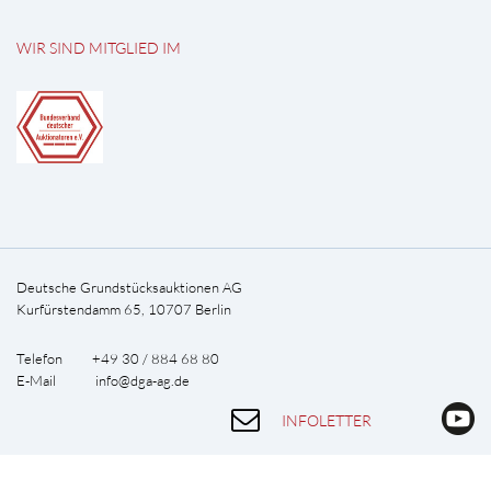
WIR SIND MITGLIED IM
Deutsche Grundstücksauktionen AG
Kurfürstendamm 65, 10707 Berlin
Telefon +49 30 / 884 68 80
E-Mail
info@dga-ag.de
INFOLETTER