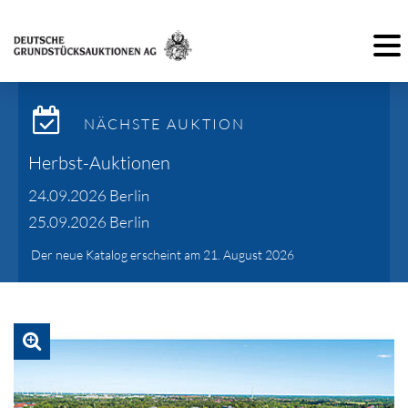
Toggl
NÄCHSTE AUKTION
Herbst-Auktionen
24.09.2026 Berlin
25.09.2026 Berlin
Der neue Katalog erscheint am 21. August 2026