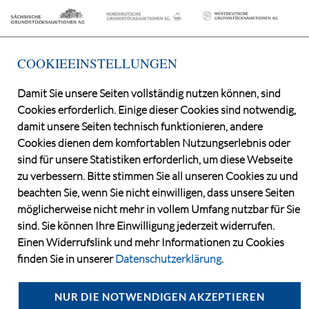
COOKIEEINSTELLUNGEN
Damit Sie unsere Seiten vollständig nutzen können, sind
Cookies erforderlich. Einige dieser Cookies sind notwendig,
©2026 Deutsche Grundstücksauktionen AG
damit unsere Seiten technisch funktionieren, andere
CONSENT MANAGER
Cookies dienen dem komfortablen Nutzungserlebnis oder
KATALOGBEZUG
sind für unsere Statistiken erforderlich, um diese Webseite
OBJEKTFRAGEBOGEN
zu verbessern. Bitte stimmen Sie all unseren Cookies zu und
DATENSCHUTZ
beachten Sie, wenn Sie nicht einwilligen, dass unsere Seiten
VERSTEIGERUNGSBEDINGUNGEN
möglicherweise nicht mehr in vollem Umfang nutzbar für Sie
IMPRESSUM
sind. Sie können Ihre Einwilligung jederzeit widerrufen.
KONTAKT
Einen Widerrufslink und mehr Informationen zu Cookies
finden Sie in unserer
Datenschutzerklärung
.
NUR DIE NOTWENDIGEN AKZEPTIEREN