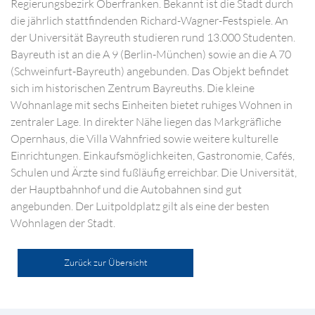
Regierungsbezirk Oberfranken. Bekannt ist die Stadt durch
die jährlich stattfindenden Richard-Wagner-Festspiele. An
der Universität Bayreuth studieren rund 13.000 Studenten.
Bayreuth ist an die A 9 (Berlin-München) sowie an die A 70
(Schweinfurt-Bayreuth) angebunden. Das Objekt befindet
sich im historischen Zentrum Bayreuths. Die kleine
Wohnanlage mit sechs Einheiten bietet ruhiges Wohnen in
zentraler Lage. In direkter Nähe liegen das Markgräfliche
Opernhaus, die Villa Wahnfried sowie weitere kulturelle
Einrichtungen. Einkaufsmöglichkeiten, Gastronomie, Cafés,
Schulen und Ärzte sind fußläufig erreichbar. Die Universität,
der Hauptbahnhof und die Autobahnen sind gut
angebunden. Der Luitpoldplatz gilt als eine der besten
Wohnlagen der Stadt.
Zurück zur Übersicht