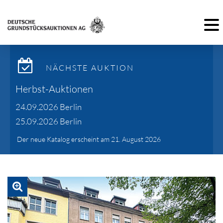
Toggl
NÄCHSTE AUKTION
Herbst-Auktionen
24.09.2026 Berlin
25.09.2026 Berlin
Der neue Katalog erscheint am 21. August 2026