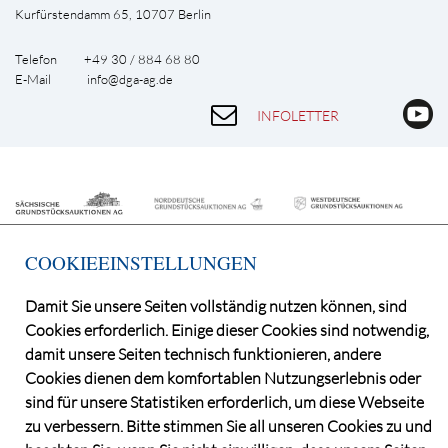
Kurfürstendamm 65, 10707 Berlin
Telefon +49 30 / 884 68 80
E-Mail
info@dga-ag.de
INFOLETTER
COOKIEEINSTELLUNGEN
Damit Sie unsere Seiten vollständig nutzen können, sind
Cookies erforderlich. Einige dieser Cookies sind notwendig,
©2026 Deutsche Grundstücksauktionen AG
damit unsere Seiten technisch funktionieren, andere
CONSENT MANAGER
Cookies dienen dem komfortablen Nutzungserlebnis oder
KATALOGBEZUG
sind für unsere Statistiken erforderlich, um diese Webseite
OBJEKTFRAGEBOGEN
zu verbessern. Bitte stimmen Sie all unseren Cookies zu und
DATENSCHUTZ