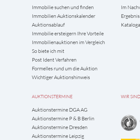
Immobilie suchen und finden
Im Nach
Immobilien Auktionskalender
Ergebnis
Auktionsablauf
Kataloga
Immobilie ersteigern Ihre Vorteile
Immobilienauktionen im Vergleich
So biete ich mit
Post Ident Verfahren
Formelles rund um die Auktion
Wichtiger Auktionshinweis
AUKTIONSTERMINE
WIR SIN
Auktionstermine DGA AG
Auktionstermine P & B Berlin
Auktionstermine Dresden
Auktionstermine Leipzig