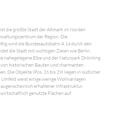
ist die größte Stadt der Altmark im Norden
erwaltungszentrum der Region. Die
nftig wird die Bundesautobahn A 14 durch den
et die Stadt mit wichtigen Zielen wie Berlin,
e nahegelegene Elbe und der Naturpark Drömling
ie von historischen Bauten und charmanten
n. Die Objekte (Pos. 26 bis 29) liegen in südlicher
s Umfeld weist einige wenige Wohnanlagen
 augenscheinlich erhaltener Infrastruktur,
irtschaftlich genutzte Flächen auf.