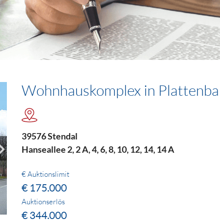
Wohnhauskomplex in Plattenba
39576 Stendal
Hanseallee 2, 2 A, 4, 6, 8, 10, 12, 14, 14 A
€ Auktionslimit
€ 175.000
Auktionserlös
€ 344.000