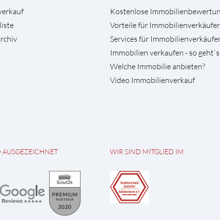
verkauf
Kostenlose Immobilienbewertu
liste
Vorteile für Immobilienverkäufer
rchiv
Services für Immobilienverkäufe
Immobilien verkaufen - so geht`s
Welche Immobilie anbieten?
Video Immobilienverkauf
D AUSGEZEICHNET
WIR SIND MITGLIED IM