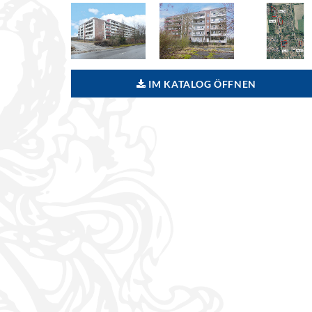
IM KATALOG ÖFFNEN