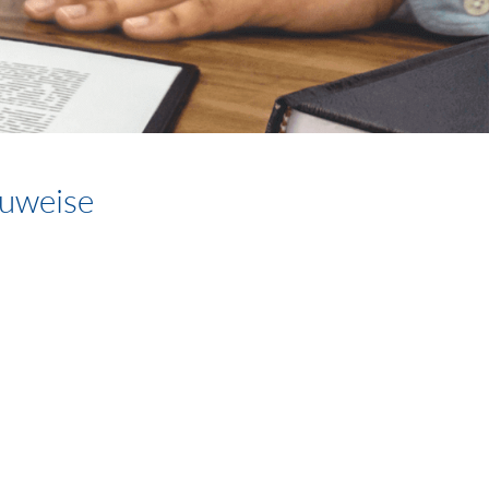
uweise