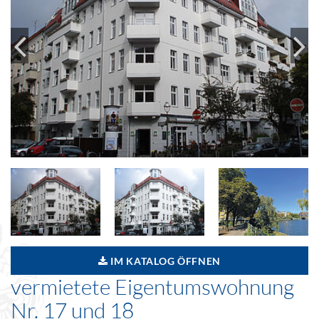
IM KATALOG ÖFFNEN
vermietete Eigentumswohnung
Nr. 17 und 18