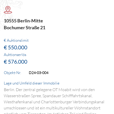
10555 Berlin-Mitte
Bochumer Straße 21
€ Auktionslimit
€ 550.000
Auktionserlös
€ 576.000
Objekt-Nr.
D24-03-004
Lage und Umfeld dieser Immobilie
Berlin. Der zentral gelegene OT Moabit wird von den
Wasserstraßen Spree, Spandauer Schifffahrtskanal,
Westhafenkanal und Charlottenburger Verbindungskanal
umschlossen und ist ein multikultureller Wohnstandort