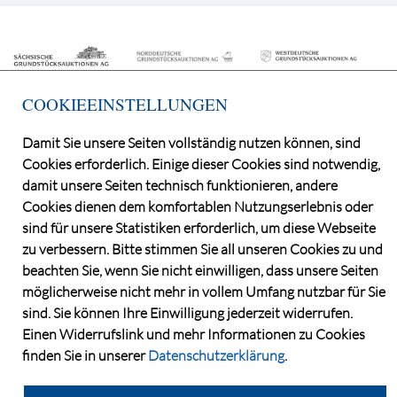
COOKIEEINSTELLUNGEN
Damit Sie unsere Seiten vollständig nutzen können, sind
Cookies erforderlich. Einige dieser Cookies sind notwendig,
©2026 Deutsche Grundstücksauktionen AG
damit unsere Seiten technisch funktionieren, andere
CONSENT MANAGER
Cookies dienen dem komfortablen Nutzungserlebnis oder
KATALOGBEZUG
sind für unsere Statistiken erforderlich, um diese Webseite
OBJEKTFRAGEBOGEN
zu verbessern. Bitte stimmen Sie all unseren Cookies zu und
DATENSCHUTZ
beachten Sie, wenn Sie nicht einwilligen, dass unsere Seiten
möglicherweise nicht mehr in vollem Umfang nutzbar für Sie
VERSTEIGERUNGSBEDINGUNGEN
sind. Sie können Ihre Einwilligung jederzeit widerrufen.
IMPRESSUM
Einen Widerrufslink und mehr Informationen zu Cookies
KONTAKT
finden Sie in unserer
Datenschutzerklärung
.