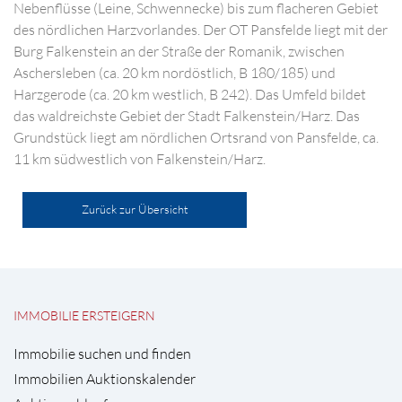
Nebenflüsse (Leine, Schwennecke) bis zum flacheren Gebiet
des nördlichen Harzvorlandes. Der OT Pansfelde liegt mit der
Burg Falkenstein an der Straße der Romanik, zwischen
Aschersleben (ca. 20 km nordöstlich, B 180/185) und
Harzgerode (ca. 20 km westlich, B 242). Das Umfeld bildet
das waldreichste Gebiet der Stadt Falkenstein/Harz. Das
Grundstück liegt am nördlichen Ortsrand von Pansfelde, ca.
11 km südwestlich von Falkenstein/Harz.
Zurück zur Übersicht
IMMOBILIE ERSTEIGERN
Immobilie suchen und finden
Immobilien Auktionskalender