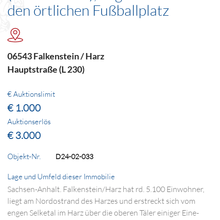
den örtlichen Fußballplatz
06543 Falkenstein / Harz
Hauptstraße (L 230)
€ Auktionslimit
€ 1.000
Auktionserlös
€ 3.000
Objekt-Nr.
D24-02-033
Lage und Umfeld dieser Immobilie
Sachsen-Anhalt. Falkenstein/Harz hat rd. 5.100 Einwohner,
liegt am Nordostrand des Harzes und erstreckt sich vom
engen Selketal im Harz über die oberen Täler einiger Eine-