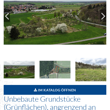
IM KATALOG ÖFFNEN
Unbebaute Grundstücke
(Grünflächen), angrenzend an