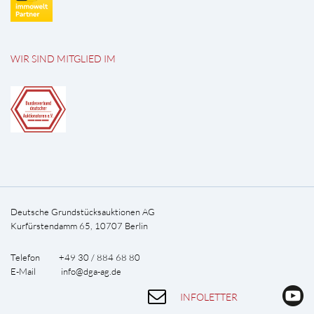
WIR SIND MITGLIED IM
Deutsche Grundstücksauktionen AG
Kurfürstendamm 65, 10707 Berlin
Telefon +49 30 / 884 68 80
E-Mail
info@dga-ag.de
INFOLETTER