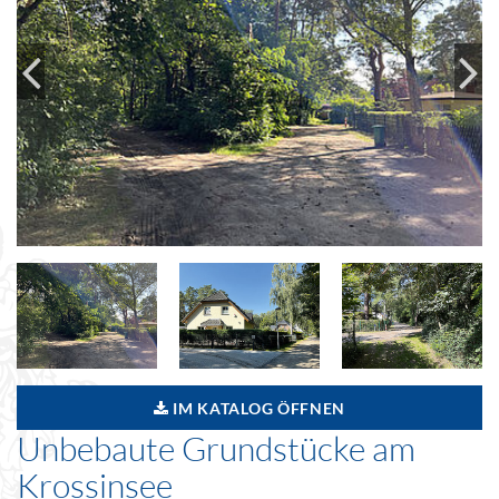
IM KATALOG ÖFFNEN
Unbebaute Grundstücke am
Krossinsee