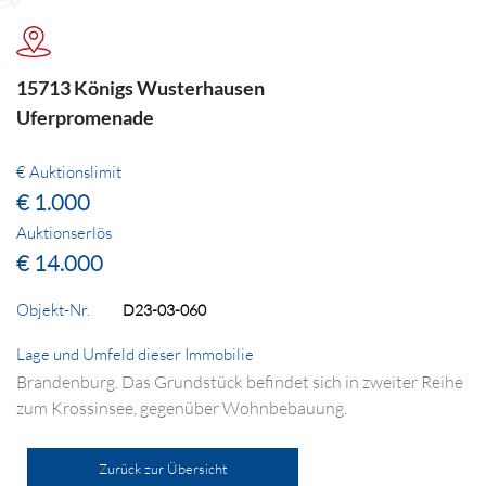
15713 Königs Wusterhausen
Uferpromenade
€ Auktionslimit
€ 1.000
Auktionserlös
€ 14.000
Objekt-Nr.
D23-03-060
Lage und Umfeld dieser Immobilie
Brandenburg. Das Grundstück befindet sich in zweiter Reihe
zum Krossinsee, gegenüber Wohnbebauung.
Zurück zur Übersicht