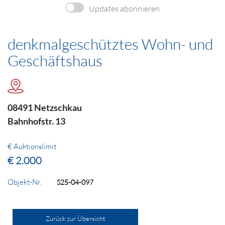
Updates abonnieren
denkmalgeschütztes Wohn- und
Geschäftshaus
08491 Netzschkau
Bahnhofstr. 13
€ Auktionslimit
€ 2.000
Objekt-Nr.
S25-04-097
Zurück zur Übersicht