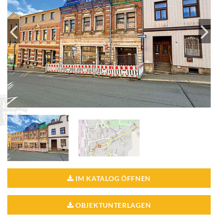
IM KATALOG ÖFFNEN
OBJEKTUNTERLAGEN