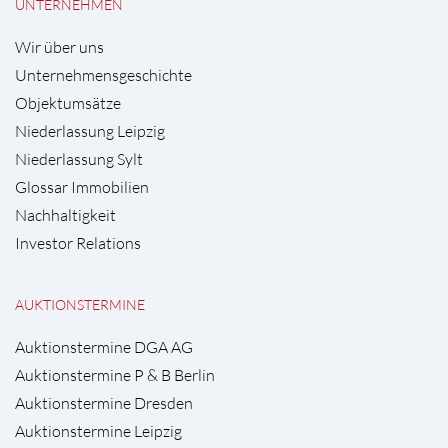
UNTERNEHMEN
Wir über uns
Unternehmensgeschichte
Objektumsätze
Niederlassung Leipzig
Niederlassung Sylt
Glossar Immobilien
Nachhaltigkeit
Investor Relations
AUKTIONSTERMINE
Auktionstermine DGA AG
Auktionstermine P & B Berlin
Auktionstermine Dresden
Auktionstermine Leipzig