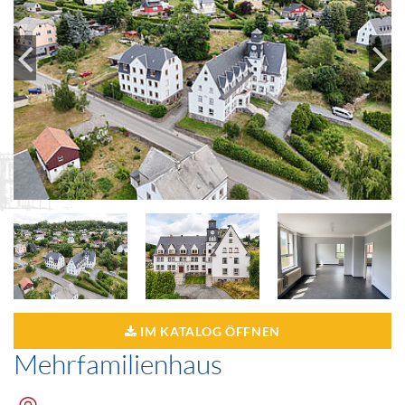
IM KATALOG ÖFFNEN
Mehrfamilienhaus