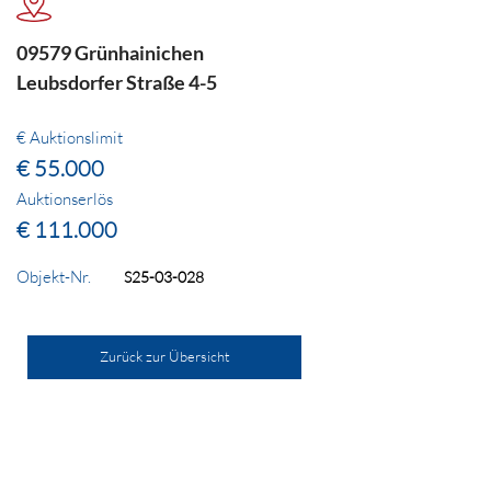
09579 Grünhainichen
Leubsdorfer Straße 4-5
€ Auktionslimit
€ 55.000
Auktionserlös
€ 111.000
Objekt-Nr.
S25-03-028
Zurück zur Übersicht