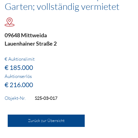
Garten; vollständig vermietet
09648 Mittweida
Lauenhainer Straße 2
€ Auktionslimit
€ 185.000
Auktionserlös
€ 216.000
Objekt-Nr.
S25-03-017
Zurück zur Übersicht