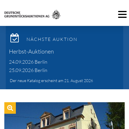
Toggl
NÄCHSTE AUKTION
Herbst-Auktionen
24.09.2026 Berlin
25.09.2026 Berlin
Der neue Katalog erscheint am 21. August 2026