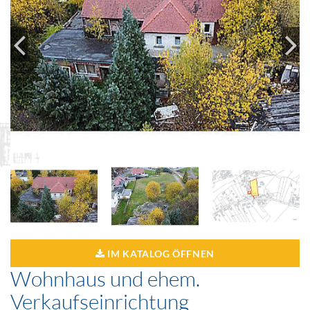
IM KATALOG ÖFFNEN
Wohnhaus und ehem.
Verkaufseinrichtung