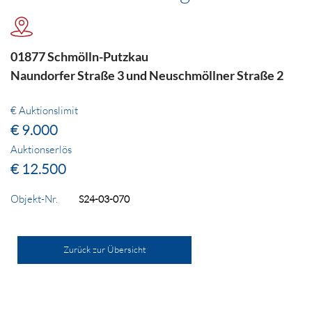
01877 Schmölln-Putzkau
Naundorfer Straße 3 und Neuschmöllner Straße 2
€ Auktionslimit
€ 9.000
Auktionserlös
€ 12.500
Objekt-Nr.
S24-03-070
Zurück zur Übersicht