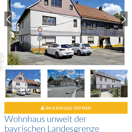
IM KATALOG ÖFFNEN
Wohnhaus unweit der
bayrischen Landesgrenze