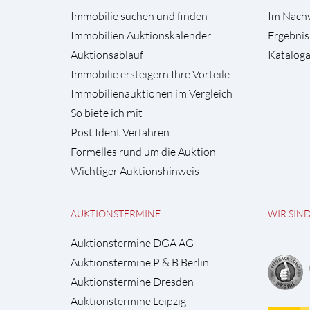
Immobilie suchen und finden
Im Nach
Immobilien Auktionskalender
Ergebnis
Auktionsablauf
Kataloga
Immobilie ersteigern Ihre Vorteile
Immobilienauktionen im Vergleich
So biete ich mit
Post Ident Verfahren
Formelles rund um die Auktion
Wichtiger Auktionshinweis
AUKTIONSTERMINE
WIR SIN
Auktionstermine DGA AG
Auktionstermine P & B Berlin
Auktionstermine Dresden
Auktionstermine Leipzig