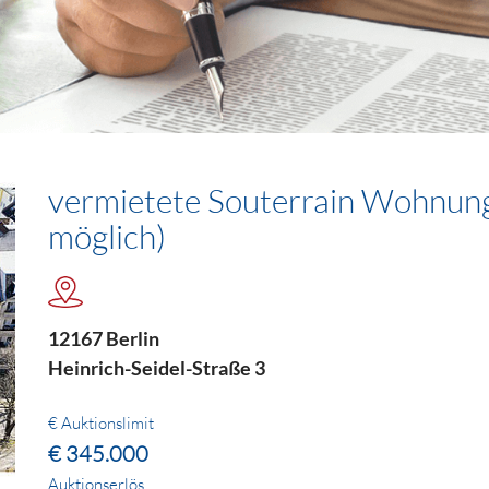
vermietete Souterrain Wohnung
möglich)
12167 Berlin
Heinrich-Seidel-Straße 3
€ Auktionslimit
€ 345.000
Auktionserlös