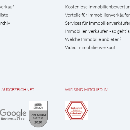
verkauf
Kostenlose Immobilienbewertu
liste
Vorteile für Immobilienverkäufer
rchiv
Services für Immobilienverkäufe
Immobilien verkaufen - so geht`s
Welche Immobilie anbieten?
Video Immobilienverkauf
D AUSGEZEICHNET
WIR SIND MITGLIED IM