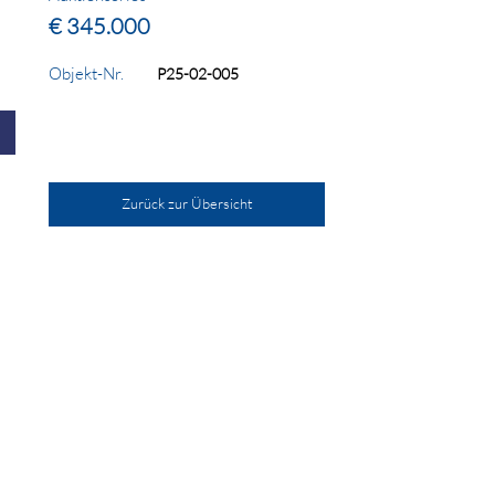
€ 345.000
Objekt-Nr.
P25-02-005
Zurück zur Übersicht