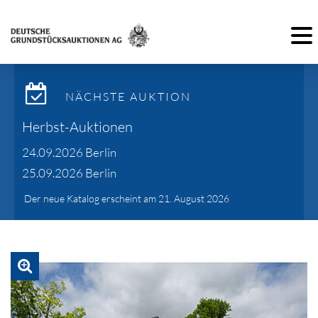
Toggl
NÄCHSTE AUKTION
Herbst-Auktionen
24.09.2026 Berlin
25.09.2026 Berlin
Der neue Katalog erscheint am 21. August 2026