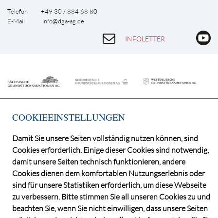
Telefon +49 30 / 884 68 80
E-Mail
info@dga-ag.de
INFOLETTER
COOKIEEINSTELLUNGEN
Damit Sie unsere Seiten vollständig nutzen können, sind
©2026 Deutsche Grundstücksauktionen AG
Cookies erforderlich. Einige dieser Cookies sind notwendig,
damit unsere Seiten technisch funktionieren, andere
CONSENT MANAGER
KATALOGBEZUG
Cookies dienen dem komfortablen Nutzungserlebnis oder
sind für unsere Statistiken erforderlich, um diese Webseite
OBJEKTFRAGEBOGEN
zu verbessern. Bitte stimmen Sie all unseren Cookies zu und
DATENSCHUTZ
beachten Sie, wenn Sie nicht einwilligen, dass unsere Seiten
VERSTEIGERUNGSBEDINGUNGEN