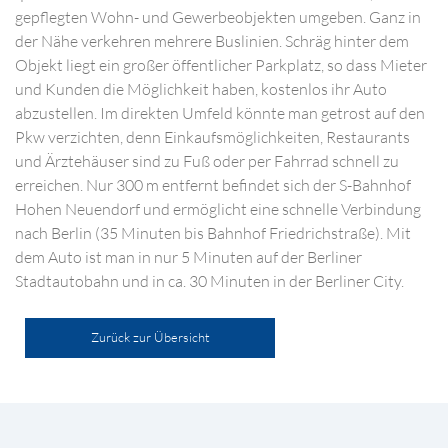
gepflegten Wohn- und Gewerbeobjekten umgeben. Ganz in
der Nähe verkehren mehrere Buslinien. Schräg hinter dem
Objekt liegt ein großer öffentlicher Parkplatz, so dass Mieter
und Kunden die Möglichkeit haben, kostenlos ihr Auto
abzustellen. Im direkten Umfeld könnte man getrost auf den
Pkw verzichten, denn Einkaufsmöglichkeiten, Restaurants
und Ärztehäuser sind zu Fuß oder per Fahrrad schnell zu
erreichen. Nur 300 m entfernt befindet sich der S-Bahnhof
Hohen Neuendorf und ermöglicht eine schnelle Verbindung
nach Berlin (35 Minuten bis Bahnhof Friedrichstraße). Mit
dem Auto ist man in nur 5 Minuten auf der Berliner
Stadtautobahn und in ca. 30 Minuten in der Berliner City.
Zurück zur Übersicht