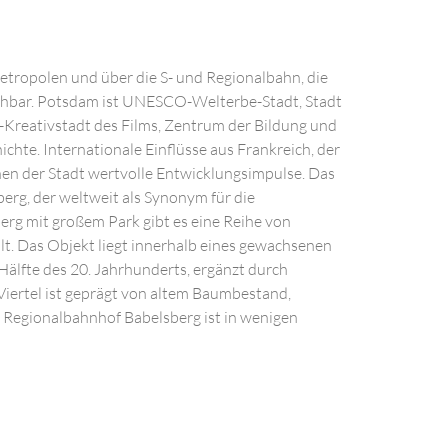
tropolen und über die S- und Regionalbahn, die
chbar. Potsdam ist UNESCO-Welterbe-Stadt, Stadt
-Kreativstadt des Films, Zentrum der Bildung und
hte. Internationale Einflüsse aus Frankreich, der
ihen der Stadt wertvolle Entwicklungsimpulse. Das
erg, der weltweit als Synonym für die
rg mit großem Park gibt es eine Reihe von
lt. Das Objekt liegt innerhalb eines gewachsenen
Hälfte des 20. Jahrhunderts, ergänzt durch
Viertel ist geprägt von altem Baumbestand,
 Regionalbahnhof Babelsberg ist in wenigen