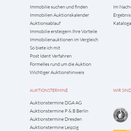
Immobilie suchen und finden
Im Nach
Immobilien Auktionskalender
Ergebnis
Auktionsablauf
Kataloga
Immobilie ersteigern Ihre Vorteile
Immobilienauktionen im Vergleich
So biete ich mit
Post Ident Verfahren
Formelles rund um die Auktion
Wichtiger Auktionshinweis
AUKTIONSTERMINE
WIR SIN
Auktionstermine DGA AG
Auktionstermine P & B Berlin
Auktionstermine Dresden
Auktionstermine Leipzig