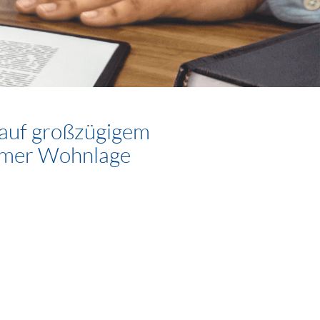
 auf großzügigem
damer Wohnlage