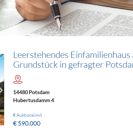
Leerstehendes Einfamilienhaus
Grundstück in gefragter Pots
14480 Potsdam
Hubertusdamm 4
€ Auktionslimit
€ 590.000