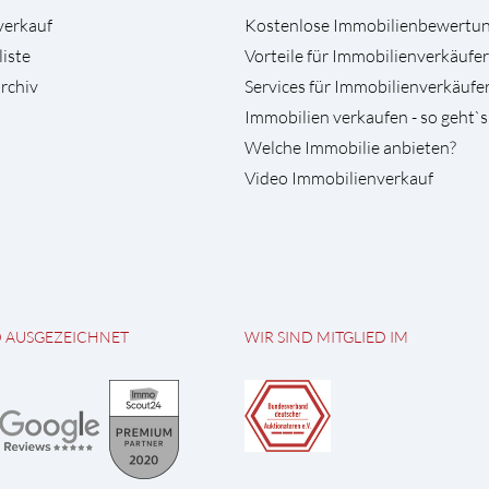
verkauf
Kostenlose Immobilienbewertu
liste
Vorteile für Immobilienverkäufer
rchiv
Services für Immobilienverkäufe
Immobilien verkaufen - so geht`s
Welche Immobilie anbieten?
Video Immobilienverkauf
D AUSGEZEICHNET
WIR SIND MITGLIED IM