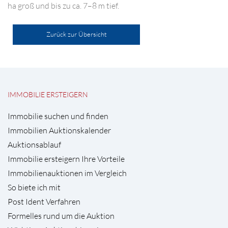
ha groß und bis zu ca. 7–8 m tief.
Zurück zur Übersicht
IMMOBILIE ERSTEIGERN
Immobilie suchen und finden
Immobilien Auktionskalender
Auktionsablauf
Immobilie ersteigern Ihre Vorteile
Immobilienauktionen im Vergleich
So biete ich mit
Post Ident Verfahren
Formelles rund um die Auktion