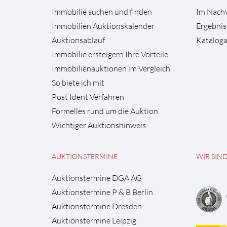
Immobilie suchen und finden
Im Nach
Immobilien Auktionskalender
Ergebnis
Auktionsablauf
Kataloga
Immobilie ersteigern Ihre Vorteile
Immobilienauktionen im Vergleich
So biete ich mit
Post Ident Verfahren
Formelles rund um die Auktion
Wichtiger Auktionshinweis
AUKTIONSTERMINE
WIR SIN
Auktionstermine DGA AG
Auktionstermine P & B Berlin
Auktionstermine Dresden
Auktionstermine Leipzig