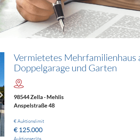
Vermietetes Mehrfamilienhaus 
Doppelgarage und Garten
98544 Zella - Mehlis
Anspelstraße 48
€ Auktionslimit
€ 125.000
Auktionserlös