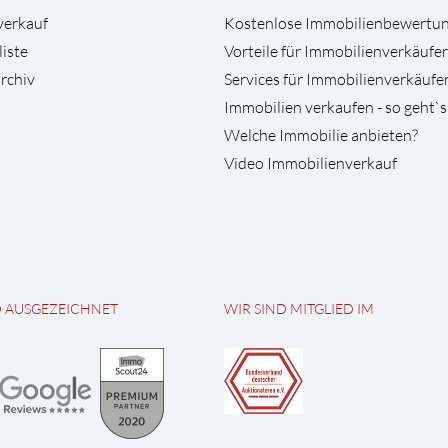
verkauf
Kostenlose Immobilienbewertu
liste
Vorteile für Immobilienverkäufer
rchiv
Services für Immobilienverkäufe
Immobilien verkaufen - so geht`s
Welche Immobilie anbieten?
Video Immobilienverkauf
D AUSGEZEICHNET
WIR SIND MITGLIED IM