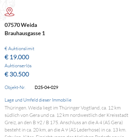
07570 Weida
Brauhausgasse 1
€ Auktionslimit
€ 19.000
Auktionserlös
€ 30.500
Objekt-Nr.
D25-04-029
Lage und Umfeld dieser Immobilie
Thüringen. Weida liegt im Thüringer Vogtland, ca. 12 km
südlich von Gera und ca. 12 km nordwestlich der Kreisstadt
Greiz, an den B 92 / B 175. Anschluss an die A 4 (AS Gera)
besteht in ca. 20 km, an die A 9 (AS Lederhose) in ca. 13 km.