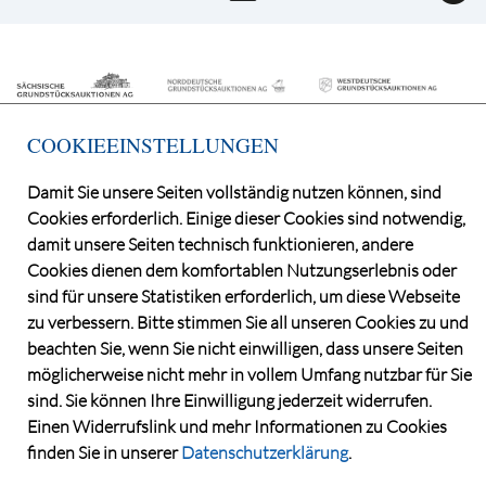
COOKIEEINSTELLUNGEN
Damit Sie unsere Seiten vollständig nutzen können, sind
Cookies erforderlich. Einige dieser Cookies sind notwendig,
©2026 Deutsche Grundstücksauktionen AG
damit unsere Seiten technisch funktionieren, andere
CONSENT MANAGER
Cookies dienen dem komfortablen Nutzungserlebnis oder
KATALOGBEZUG
sind für unsere Statistiken erforderlich, um diese Webseite
OBJEKTFRAGEBOGEN
zu verbessern. Bitte stimmen Sie all unseren Cookies zu und
DATENSCHUTZ
beachten Sie, wenn Sie nicht einwilligen, dass unsere Seiten
möglicherweise nicht mehr in vollem Umfang nutzbar für Sie
VERSTEIGERUNGSBEDINGUNGEN
sind. Sie können Ihre Einwilligung jederzeit widerrufen.
IMPRESSUM
Einen Widerrufslink und mehr Informationen zu Cookies
KONTAKT
finden Sie in unserer
Datenschutzerklärung
.