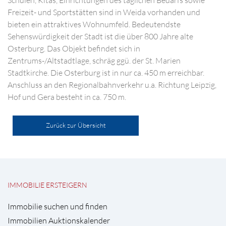
Schulen, Kitas, Einrichtungen des täglichen Bedarfs sowie
Freizeit- und Sportstätten sind in Weida vorhanden und
bieten ein attraktives Wohnumfeld. Bedeutendste
Sehenswürdigkeit der Stadt ist die über 800 Jahre alte
Osterburg. Das Objekt befindet sich in
Zentrums-/Altstadtlage, schräg ggü. der St. Marien
Stadtkirche. Die Osterburg ist in nur ca. 450 m erreichbar.
Anschluss an den Regionalbahnverkehr u.a. Richtung Leipzig,
Hof und Gera besteht in ca. 750 m.
Zurück zur Übersicht
IMMOBILIE ERSTEIGERN
Immobilie suchen und finden
Immobilien Auktionskalender