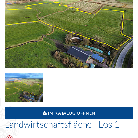
IM KATALOG ÖFFNEN
Landwirtschaftsfläche - Los 1