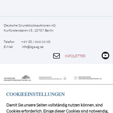
Deutsche Grundstücksauktionen AG
Kurfürstendamm 65, 10707 Berlin
Telefon +49 30 / 884 68 80
E-Mail
info@dga-ag.de
INFOLETTER
COOKIEEINSTELLUNGEN
Damit Sie unsere Seiten vollständig nutzen können, sind
Cookies erforderlich. Einige dieser Cookies sind notwendig,
©2026 Deutsche Grundstücksauktionen AG