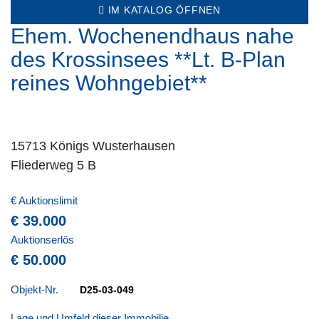
IM KATALOG ÖFFNEN
Ehem. Wochenendhaus nahe
des Krossinsees **Lt. B-Plan
reines Wohngebiet**
15713 Königs Wusterhausen
Fliederweg 5 B
€ Auktionslimit
€ 39.000
Auktionserlös
€ 50.000
Objekt-Nr.
D25-03-049
Lage und Umfeld dieser Immobilie