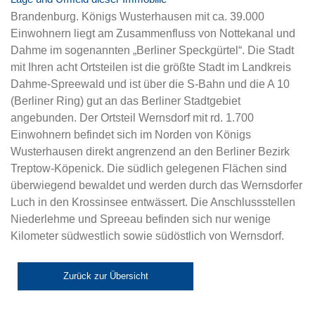
Brandenburg. Königs Wusterhausen mit ca. 39.000
Einwohnern liegt am Zusammenfluss von Nottekanal und
Dahme im sogenannten „Berliner Speckgürtel“. Die Stadt
mit Ihren acht Ortsteilen ist die größte Stadt im Landkreis
Dahme-Spreewald und ist über die S-Bahn und die A 10
(Berliner Ring) gut an das Berliner Stadtgebiet
angebunden. Der Ortsteil Wernsdorf mit rd. 1.700
Einwohnern befindet sich im Norden von Königs
Wusterhausen direkt angrenzend an den Berliner Bezirk
Treptow-Köpenick. Die südlich gelegenen Flächen sind
überwiegend bewaldet und werden durch das Wernsdorfer
Luch in den Krossinsee entwässert. Die Anschlussstellen
Niederlehme und Spreeau befinden sich nur wenige
Kilometer südwestlich sowie südöstlich von Wernsdorf.
Zurück zur Übersicht