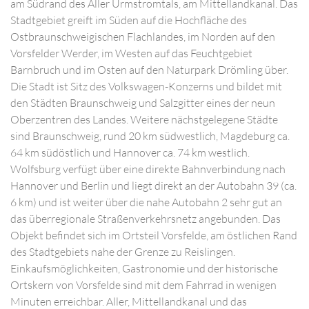
am Südrand des Aller Urmstromtals, am Mittellandkanal. Das
Stadtgebiet greift im Süden auf die Hochfläche des
Ostbraunschweigischen Flachlandes, im Norden auf den
Vorsfelder Werder, im Westen auf das Feuchtgebiet
Barnbruch und im Osten auf den Naturpark Drömling über.
Die Stadt ist Sitz des Volkswagen-Konzerns und bildet mit
den Städten Braunschweig und Salzgitter eines der neun
Oberzentren des Landes. Weitere nächstgelegene Städte
sind Braunschweig, rund 20 km südwestlich, Magdeburg ca.
64 km südöstlich und Hannover ca. 74 km westlich.
Wolfsburg verfügt über eine direkte Bahnverbindung nach
Hannover und Berlin und liegt direkt an der Autobahn 39 (ca.
6 km) und ist weiter über die nahe Autobahn 2 sehr gut an
das überregionale Straßenverkehrsnetz angebunden. Das
Objekt befindet sich im Ortsteil Vorsfelde, am östlichen Rand
des Stadtgebiets nahe der Grenze zu Reislingen.
Einkaufsmöglichkeiten, Gastronomie und der historische
Ortskern von Vorsfelde sind mit dem Fahrrad in wenigen
Minuten erreichbar. Aller, Mittellandkanal und das