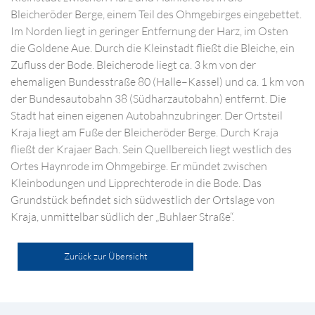
Bleicheröder Berge, einem Teil des Ohmgebirges eingebettet.
Im Norden liegt in geringer Entfernung der Harz, im Osten
die Goldene Aue. Durch die Kleinstadt fließt die Bleiche, ein
Zufluss der Bode. Bleicherode liegt ca. 3 km von der
ehemaligen Bundesstraße 80 (Halle–Kassel) und ca. 1 km von
der Bundesautobahn 38 (Südharzautobahn) entfernt. Die
Stadt hat einen eigenen Autobahnzubringer. Der Ortsteil
Kraja liegt am Fuße der Bleicheröder Berge. Durch Kraja
fließt der Krajaer Bach. Sein Quellbereich liegt westlich des
Ortes Haynrode im Ohmgebirge. Er mündet zwischen
Kleinbodungen und Lipprechterode in die Bode. Das
Grundstück befindet sich südwestlich der Ortslage von
Kraja, unmittelbar südlich der „Buhlaer Straße“.
Zurück zur Übersicht