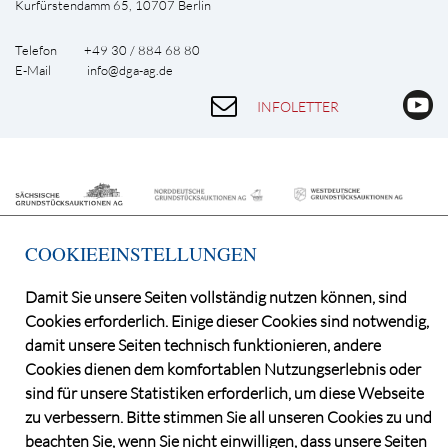
Kurfürstendamm 65, 10707 Berlin
Telefon +49 30 / 884 68 80
E-Mail
info@dga-ag.de
INFOLETTER
COOKIEEINSTELLUNGEN
Damit Sie unsere Seiten vollständig nutzen können, sind
Cookies erforderlich. Einige dieser Cookies sind notwendig,
©2026 Deutsche Grundstücksauktionen AG
damit unsere Seiten technisch funktionieren, andere
CONSENT MANAGER
Cookies dienen dem komfortablen Nutzungserlebnis oder
KATALOGBEZUG
sind für unsere Statistiken erforderlich, um diese Webseite
OBJEKTFRAGEBOGEN
zu verbessern. Bitte stimmen Sie all unseren Cookies zu und
DATENSCHUTZ
beachten Sie, wenn Sie nicht einwilligen, dass unsere Seiten