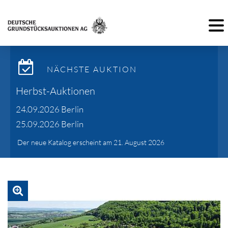
Toggl
NÄCHSTE AUKTION
Herbst-Auktionen
24.09.2026 Berlin
25.09.2026 Berlin
Der neue Katalog erscheint am 21. August 2026