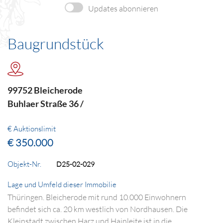
Updates abonnieren
Baugrundstück
99752 Bleicherode
Buhlaer Straße 36 /
€ Auktionslimit
€ 350.000
Objekt-Nr.
D25-02-029
Lage und Umfeld dieser Immobilie
Thüringen. Bleicherode mit rund 10.000 Einwohnern
befindet sich ca. 20 km westlich von Nordhausen. Die
Kleinstadt zwischen Harz und Hainleite ist in die