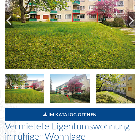
IM KATALOG ÖFFNEN
Vermietete Eigentumswohnung
in ruhiger Wohnlage