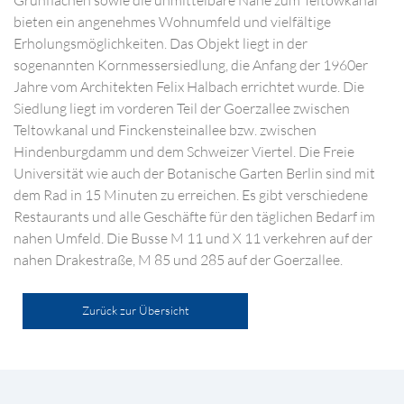
Grünflächen sowie die unmittelbare Nähe zum Teltowkanal
bieten ein angenehmes Wohnumfeld und vielfältige
Erholungsmöglichkeiten. Das Objekt liegt in der
sogenannten Kornmessersiedlung, die Anfang der 1960er
Jahre vom Architekten Felix Halbach errichtet wurde. Die
Siedlung liegt im vorderen Teil der Goerzallee zwischen
Teltowkanal und Finckensteinallee bzw. zwischen
Hindenburgdamm und dem Schweizer Viertel. Die Freie
Universität wie auch der Botanische Garten Berlin sind mit
dem Rad in 15 Minuten zu erreichen. Es gibt verschiedene
Restaurants und alle Geschäfte für den täglichen Bedarf im
nahen Umfeld. Die Busse M 11 und X 11 verkehren auf der
nahen Drakestraße, M 85 und 285 auf der Goerzallee.
Zurück zur Übersicht