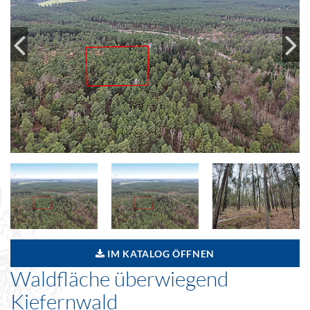
IM KATALOG ÖFFNEN
Waldfläche überwiegend
Kiefernwald