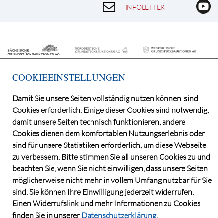
INFOLETTER
COOKIEEINSTELLUNGEN
Damit Sie unsere Seiten vollständig nutzen können, sind
Cookies erforderlich. Einige dieser Cookies sind notwendig,
©2026 Deutsche Grundstücksauktionen AG
damit unsere Seiten technisch funktionieren, andere
CONSENT MANAGER
Cookies dienen dem komfortablen Nutzungserlebnis oder
KATALOGBEZUG
sind für unsere Statistiken erforderlich, um diese Webseite
OBJEKTFRAGEBOGEN
zu verbessern. Bitte stimmen Sie all unseren Cookies zu und
DATENSCHUTZ
beachten Sie, wenn Sie nicht einwilligen, dass unsere Seiten
VERSTEIGERUNGSBEDINGUNGEN
möglicherweise nicht mehr in vollem Umfang nutzbar für Sie
sind. Sie können Ihre Einwilligung jederzeit widerrufen.
IMPRESSUM
Einen Widerrufslink und mehr Informationen zu Cookies
KONTAKT
finden Sie in unserer
Datenschutzerklärung
.