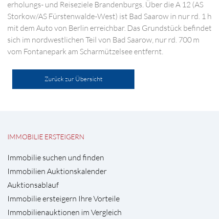
erholungs- und Reiseziele Brandenburgs. Über die A 12 (AS
Storkow/AS Fürstenwalde-West) ist Bad Saarow in nur rd. 1 h
mit dem Auto von Berlin erreichbar. Das Grundstück befindet
sich im nordwestlichen Teil von Bad Saarow, nur rd. 700 m
vom Fontanepark am Scharmützelsee entfernt.
Zurück zur Übersicht
IMMOBILIE ERSTEIGERN
Immobilie suchen und finden
Immobilien Auktionskalender
Auktionsablauf
Immobilie ersteigern Ihre Vorteile
Immobilienauktionen im Vergleich