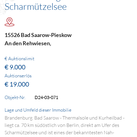
Scharmützelsee
15526 Bad Saarow-Pieskow
An den Rehwiesen,
€ Auktionslimit
€ 9.000
Auktionserlös
€ 19.000
Objekt-Nr.
D24-03-071
Lage und Umfeld dieser Immobilie
Brandenburg. Bad Saarow - Thermalsole und Kurheilbad -
liegt ca. 70 km südöstlich von Berlin, direkt am Ufer des
Scharmützelsee und ist eines der bekanntesten Nah­