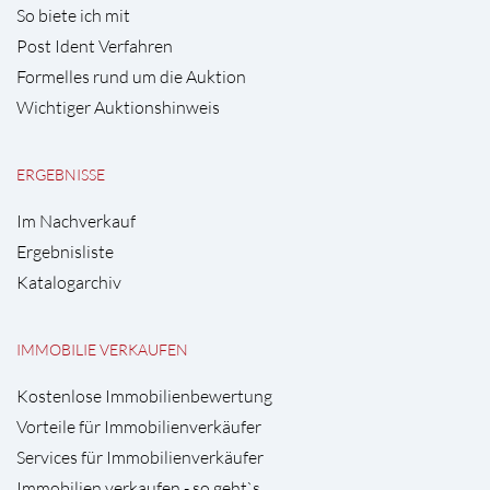
So biete ich mit
Post Ident Verfahren
Formelles rund um die Auktion
Wichtiger Auktionshinweis
ERGEBNISSE
Im Nachverkauf
Ergebnisliste
Katalogarchiv
IMMOBILIE VERKAUFEN
Kostenlose Immobilienbewertung
Vorteile für Immobilienverkäufer
Services für Immobilienverkäufer
Immobilien verkaufen - so geht`s