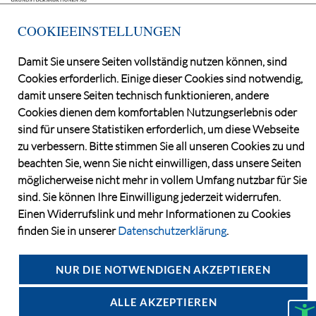
COOKIEEINSTELLUNGEN
Damit Sie unsere Seiten vollständig nutzen können, sind
Cookies erforderlich. Einige dieser Cookies sind notwendig,
©2026 Deutsche Grundstücksauktionen AG
damit unsere Seiten technisch funktionieren, andere
CONSENT MANAGER
Cookies dienen dem komfortablen Nutzungserlebnis oder
KATALOGBEZUG
sind für unsere Statistiken erforderlich, um diese Webseite
OBJEKTFRAGEBOGEN
zu verbessern. Bitte stimmen Sie all unseren Cookies zu und
beachten Sie, wenn Sie nicht einwilligen, dass unsere Seiten
DATENSCHUTZ
möglicherweise nicht mehr in vollem Umfang nutzbar für Sie
VERSTEIGERUNGSBEDINGUNGEN
sind. Sie können Ihre Einwilligung jederzeit widerrufen.
IMPRESSUM
Einen Widerrufslink und mehr Informationen zu Cookies
KONTAKT
finden Sie in unserer
Datenschutzerklärung
.
NUR DIE NOTWENDIGEN AKZEPTIEREN
ALLE AKZEPTIEREN