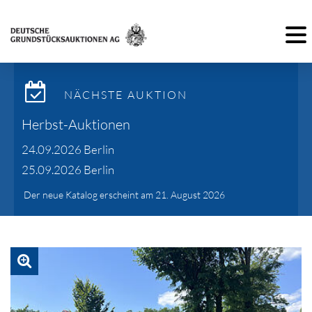
Toggl
NÄCHSTE AUKTION
Herbst-Auktionen
24.09.2026 Berlin
25.09.2026 Berlin
Der neue Katalog erscheint am 21. August 2026