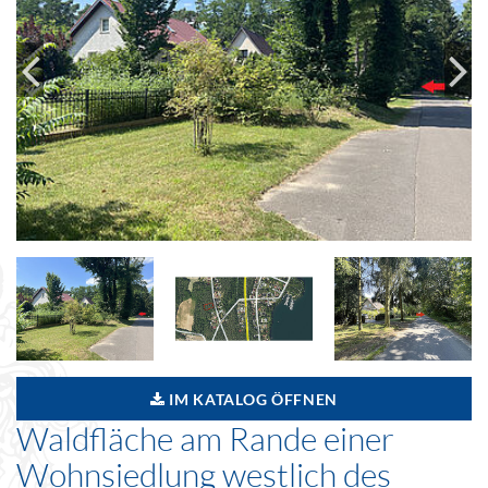
IM KATALOG ÖFFNEN
Waldfläche am Rande einer
Wohnsiedlung westlich des