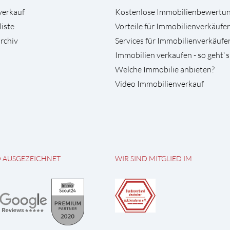
verkauf
Kostenlose Immobilienbewertu
liste
Vorteile für Immobilienverkäufer
rchiv
Services für Immobilienverkäufe
Immobilien verkaufen - so geht`s
Welche Immobilie anbieten?
Video Immobilienverkauf
D AUSGEZEICHNET
WIR SIND MITGLIED IM