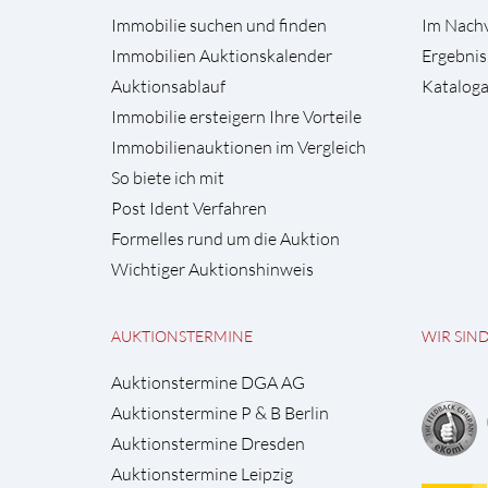
Immobilie suchen und finden
Im Nach
Immobilien Auktionskalender
Ergebnis
Auktionsablauf
Kataloga
Immobilie ersteigern Ihre Vorteile
Immobilienauktionen im Vergleich
So biete ich mit
Post Ident Verfahren
Formelles rund um die Auktion
Wichtiger Auktionshinweis
AUKTIONSTERMINE
WIR SIN
Auktionstermine DGA AG
Auktionstermine P & B Berlin
Auktionstermine Dresden
Auktionstermine Leipzig