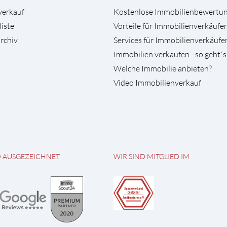
verkauf
Kostenlose Immobilienbewertu
liste
Vorteile für Immobilienverkäufer
rchiv
Services für Immobilienverkäufe
Immobilien verkaufen - so geht`s
Welche Immobilie anbieten?
Video Immobilienverkauf
D AUSGEZEICHNET
WIR SIND MITGLIED IM