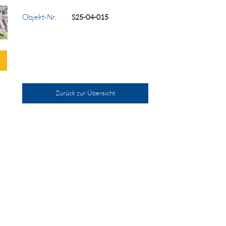
Objekt-Nr.
S25-04-015
Zurück zur Übersicht