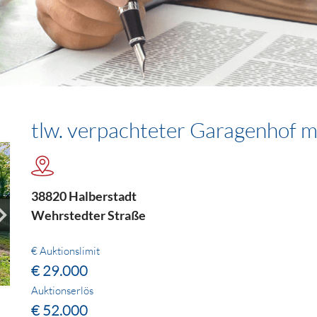
tlw. verpachteter Garagenhof mi
38820 Halberstadt
Wehrstedter Straße
€ Auktionslimit
€ 29.000
Auktionserlös
€ 52.000