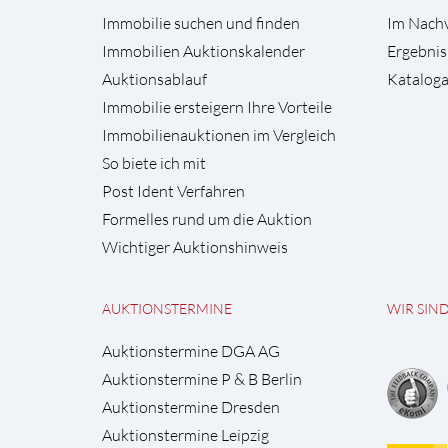
Immobilie suchen und finden
Im Nach
Immobilien Auktionskalender
Ergebnis
Auktionsablauf
Kataloga
Immobilie ersteigern Ihre Vorteile
Immobilienauktionen im Vergleich
So biete ich mit
Post Ident Verfahren
Formelles rund um die Auktion
Wichtiger Auktionshinweis
AUKTIONSTERMINE
WIR SIN
Auktionstermine DGA AG
Auktionstermine P & B Berlin
Auktionstermine Dresden
Auktionstermine Leipzig