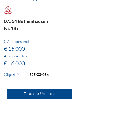
07554 Bethenhausen
Nr. 18 c
€ Auktionslimit
€ 15.000
Auktionserlös
€ 16.000
Objekt-Nr.
S25-03-056
Zurück zur Übersicht