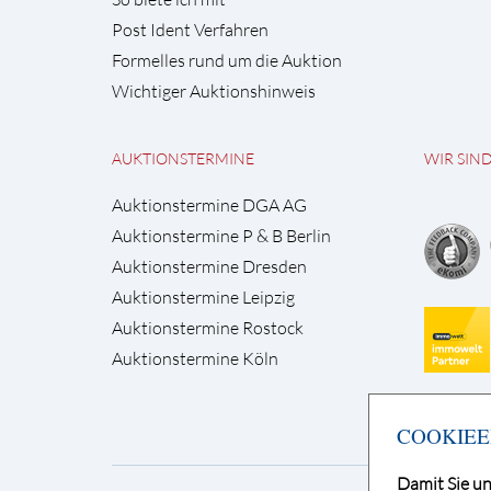
Post Ident Verfahren
Formelles rund um die Auktion
Wichtiger Auktionshinweis
AUKTIONSTERMINE
WIR SIN
Auktionstermine DGA AG
Auktionstermine P & B Berlin
Auktionstermine Dresden
Auktionstermine Leipzig
Auktionstermine Rostock
Auktionstermine Köln
COOKIEE
Damit Sie un