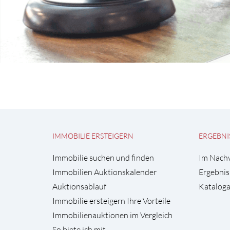
IMMOBILIE ERSTEIGERN
ERGEBNI
Immobilie suchen und finden
Im Nach
Immobilien Auktionskalender
Ergebnis
Auktionsablauf
Kataloga
Immobilie ersteigern Ihre Vorteile
Immobilienauktionen im Vergleich
So biete ich mit