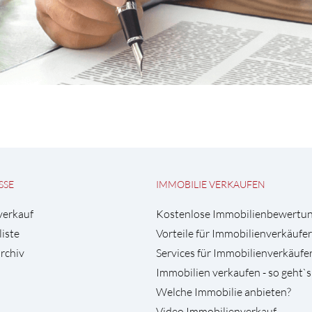
SSE
IMMOBILIE VERKAUFEN
verkauf
Kostenlose Immobilienbewertu
liste
Vorteile für Immobilienverkäufer
rchiv
Services für Immobilienverkäufe
Immobilien verkaufen - so geht`s
Welche Immobilie anbieten?
Video Immobilienverkauf