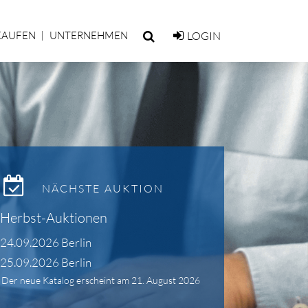
KAUFEN
UNTERNEHMEN
LOGIN
NÄCHSTE AUKTION
Herbst-Auktionen
24.09.2026 Berlin
25.09.2026 Berlin
Der neue Katalog erscheint am 21. August 2026