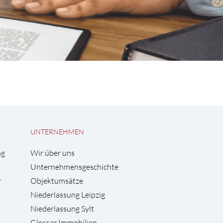
UNTERNEHMEN
ng
Wir über uns
Unternehmensgeschichte
r
Objektumsätze
Niederlassung Leipzig
Niederlassung Sylt
Glossar Immobilien