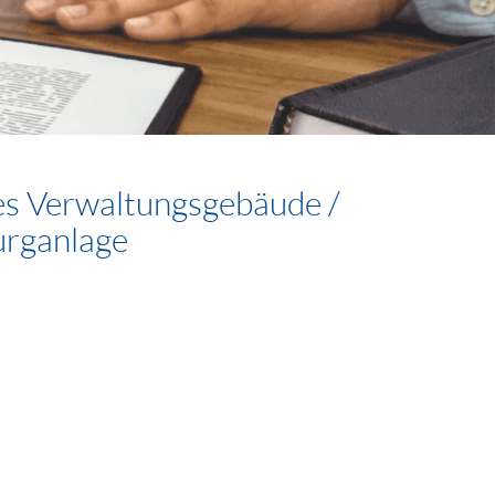
es Verwaltungsgebäude /
urganlage