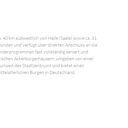
. 40 km südwestlich von Halle (Saale) sowie ca. 31
bunden und verfügt über direkten Anschluss an die
Förderprogrammen fast vollständig saniert und
dtischen Ackerbürgerhäusern, umgeben von einer
 unweit des Stadtzentrums und bietet einen
mittelalterlichen Burgen in Deutschland.