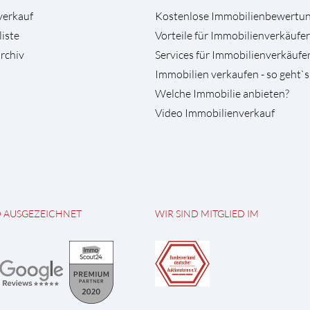
verkauf
Kostenlose Immobilienbewertu
liste
Vorteile für Immobilienverkäufer
rchiv
Services für Immobilienverkäufe
Immobilien verkaufen - so geht`s
Welche Immobilie anbieten?
Video Immobilienverkauf
D AUSGEZEICHNET
WIR SIND MITGLIED IM