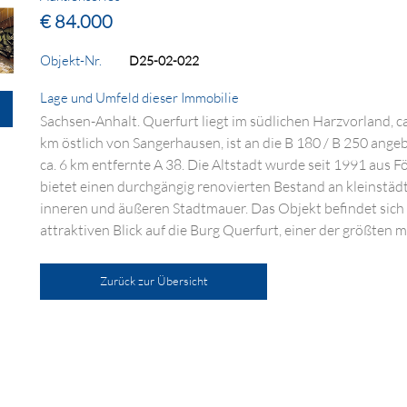
€ 84.000
Objekt-Nr.
D25-02-022
Lage und Umfeld dieser Immobilie
Sachsen-Anhalt. Querfurt liegt im südlichen Harzvorland, ca
km östlich von Sangerhausen, ist an die B 180 / B 250 ange
ca. 6 km entfernte A 38. Die Altstadt wurde seit 1991 aus 
bietet einen durchgängig renovierten Bestand an kleinstä
inneren und äußeren Stadtmauer. Das Objekt befindet sich
attraktiven Blick auf die Burg Querfurt, einer der größten 
Zurück zur Übersicht