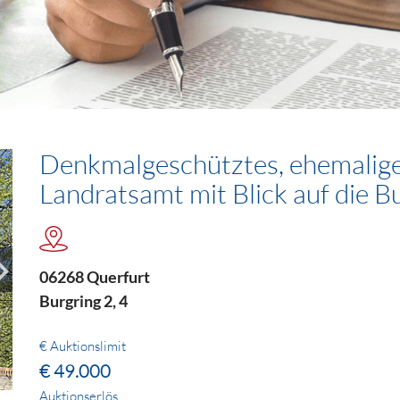
Denkmalgeschütztes, ehemalig
Landratsamt mit Blick auf die B
06268 Querfurt
Burgring 2, 4
€ Auktionslimit
€ 49.000
Auktionserlös