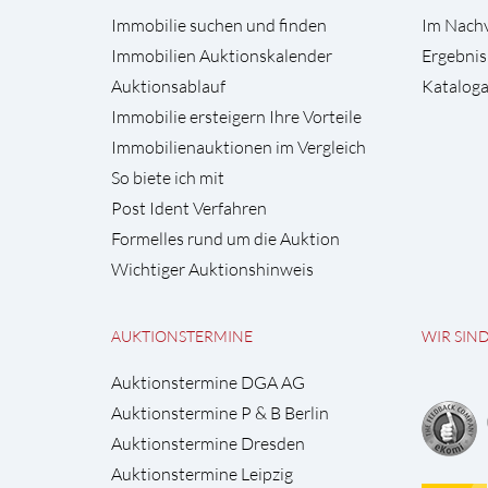
Immobilie suchen und finden
Im Nach
Immobilien Auktionskalender
Ergebnis
Auktionsablauf
Kataloga
Immobilie ersteigern Ihre Vorteile
Immobilienauktionen im Vergleich
So biete ich mit
Post Ident Verfahren
Formelles rund um die Auktion
Wichtiger Auktionshinweis
AUKTIONSTERMINE
WIR SIN
Auktionstermine DGA AG
Auktionstermine P & B Berlin
Auktionstermine Dresden
Auktionstermine Leipzig