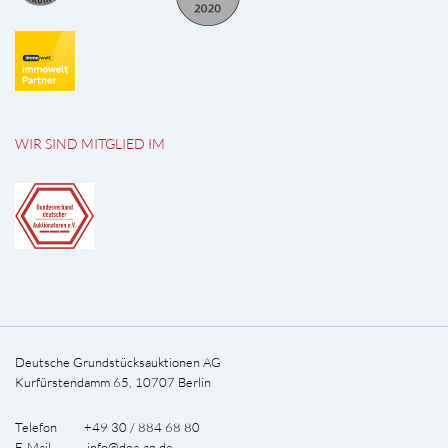
WIR SIND MITGLIED IM
Deutsche Grundstücksauktionen AG
Kurfürstendamm 65, 10707 Berlin
Telefon +49 30 / 884 68 80
E-Mail
info@dga-ag.de