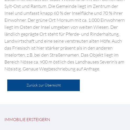
Sylt-Ost und Rantum. Die Gemeinde liegt im Zentrum der
Insel und umfasst knapp 60 % der Inselfläche und 70 % ihrer
Einwohner. Der grüne Ort Morsum mit ca. 1.000 Einwohnern
liegt im Osten der Insel umgeben von weiten Wiesen. Der
ländlich geprägte Ort steht für Pferde- und Rinderhaltung,
Landwirtschaft und eine seine verstreuten alten Höfe. Auch
das Friesisch ist hier stärker präsent als in den anderen
Inselorten, z.B. bei den Straßennamen. Das Objekt liegt im
Bereich Nösse ca. 900 m östlich des Landhauses Severin’s am
Nösistig. Genaue Wegbeschriebung auf Anfrage.
Zurück zur Übersicht
IMMOBILIE ERSTEIGERN