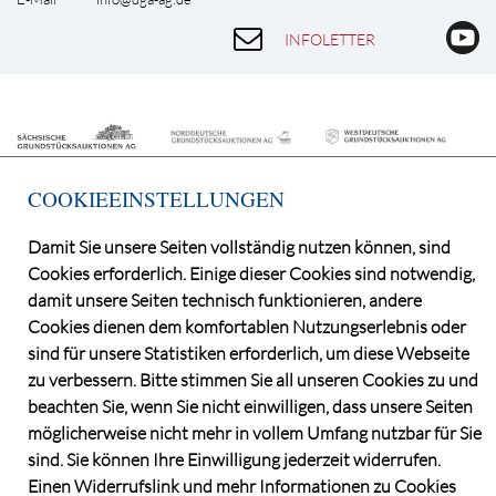
INFOLETTER
COOKIEEINSTELLUNGEN
Damit Sie unsere Seiten vollständig nutzen können, sind
Cookies erforderlich. Einige dieser Cookies sind notwendig,
©2026 Deutsche Grundstücksauktionen AG
damit unsere Seiten technisch funktionieren, andere
CONSENT MANAGER
Cookies dienen dem komfortablen Nutzungserlebnis oder
KATALOGBEZUG
sind für unsere Statistiken erforderlich, um diese Webseite
OBJEKTFRAGEBOGEN
zu verbessern. Bitte stimmen Sie all unseren Cookies zu und
DATENSCHUTZ
beachten Sie, wenn Sie nicht einwilligen, dass unsere Seiten
VERSTEIGERUNGSBEDINGUNGEN
möglicherweise nicht mehr in vollem Umfang nutzbar für Sie
sind. Sie können Ihre Einwilligung jederzeit widerrufen.
IMPRESSUM
Einen Widerrufslink und mehr Informationen zu Cookies
KONTAKT