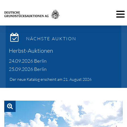
Toggl
NÄCHSTE AUKTION
Herbst-Auktionen
24.09.2026 Berlin
25.09.2026 Berlin
Der neue Katalog erscheint am 21. August 2026