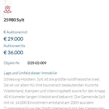
25980 Sylt
€ Auktionslimit
€ 29.000
Auktionserlös
€ 36.000
Objekt-Nr.
D25-02-009
Lage und Umfeld dieser Immobilie
Schleswig-Holstein. Sylt ist die größte nordfriesische Insel.
Sie ist vor allem für ihre touristisch bedeutenden Kurorte
Westerland, Kampen und Wenningstedt sowie für den knapp
40 Kilometer langen Weststrand bekannt. Die Gemeinde Sylt
mit rd. 14.000 Einwohnern entstand am 2009 aus dem
Zusammenschluss der Stadt Westerland mit den Gemeinden