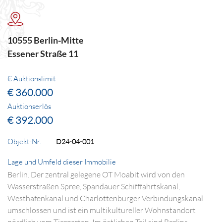
10555 Berlin-Mitte
Essener Straße 11
€ Auktionslimit
€ 360.000
Auktionserlös
€ 392.000
Objekt-Nr.
D24-04-001
Lage und Umfeld dieser Immobilie
Berlin. Der zentral gelegene OT Moabit wird von den
Wasserstraßen Spree, Spandauer Schifffahrtskanal,
Westhafenkanal und Charlottenburger Verbindungskanal
umschlossen und ist ein multikultureller Wohnstandort