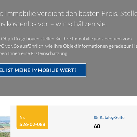
e Immobilie verdient den besten Preis. Stell
ns kostenlos vor – wir schätzen sie.
Objektfragebogen stellen Sie Ihre Immobilie ganz bequem vom
C vor. So ausführlich, wie Ihre Objektinformationen gerade zur H
eben Ihnen eine Ersteinschätzung.
EL IST MEINE IMMOBILIE WERT?
Nr.
Katalog-Seite
S26-02-088
68