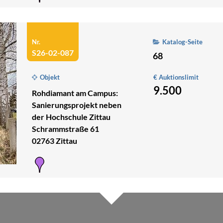
Nr.
Katalog-Seite
S26-02-087
68
Objekt
€ Auktionslimit
9.500
Rohdiamant am Campus:
Sanierungsprojekt neben
der Hochschule Zittau
Schrammstraße 61
02763 Zittau