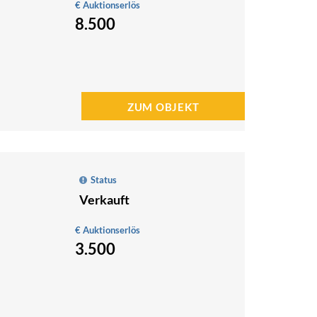
€ Auktionserlös
8.500
ZUM OBJEKT
Status
Verkauft
€ Auktionserlös
3.500