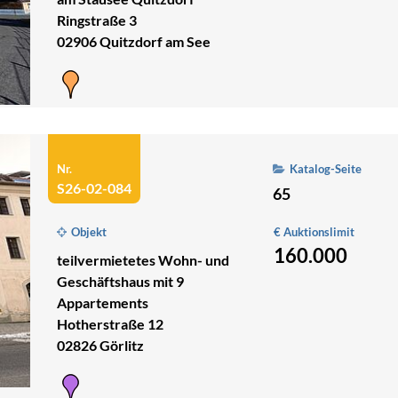
Ringstraße 3
02906 Quitzdorf am See
Nr.
Katalog-Seite
S26-02-084
65
Objekt
€ Auktionslimit
160.000
teilvermietetes Wohn- und
Geschäftshaus mit 9
Appartements
Hotherstraße 12
02826 Görlitz