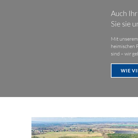
Auch Ihr
Sie sie u
Mit unserem 
heimischen P
sind – wir g
WIE VI