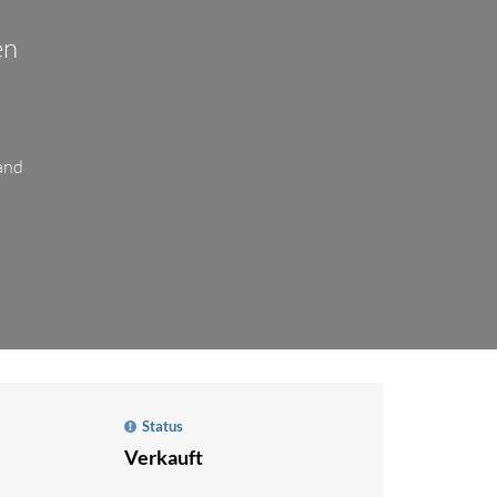
en
and
Status
Verkauft