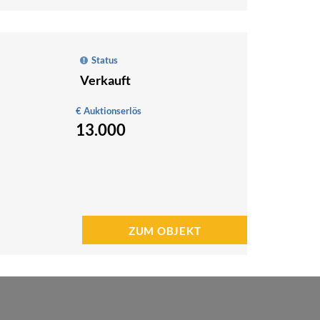
Status
Verkauft
€ Auktionserlös
13.000
ZUM OBJEKT