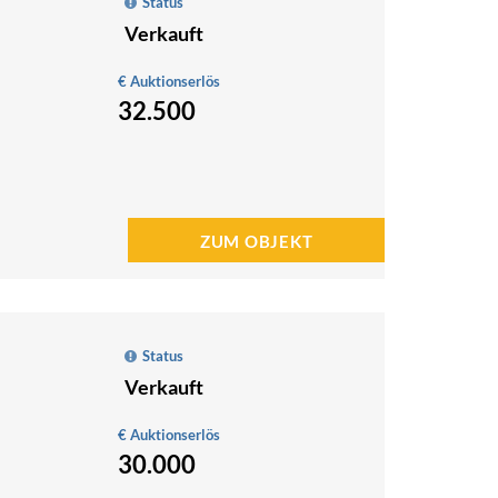
Status
Verkauft
€ Auktionserlös
32.500
ZUM OBJEKT
Status
Verkauft
€ Auktionserlös
30.000