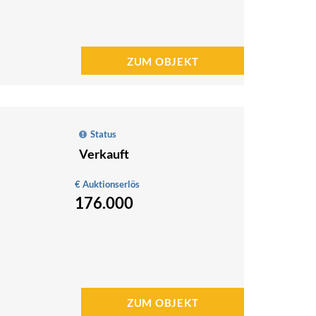
ZUM OBJEKT
Status
Verkauft
€ Auktionserlös
176.000
ZUM OBJEKT