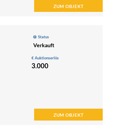
ZUM OBJEKT
Status
Verkauft
€ Auktionserlös
3.000
ZUM OBJEKT